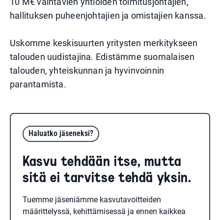
10 M€ vaihtavien yhtiöiden toimitusjohtajien,
hallituksen puheenjohtajien ja omistajien kanssa.
Uskomme keskisuurten yritysten merkitykseen
talouden uudistajina. Edistämme suomalaisen
talouden, yhteiskunnan ja hyvinvoinnin
parantamista.
Haluatko jäseneksi?
Kasvu tehdään itse, mutta
sitä ei tarvitse tehdä yksin.
Tuemme jäseniämme kasvutavoitteiden
määrittelyssä, kehittämisessä ja ennen kaikkea