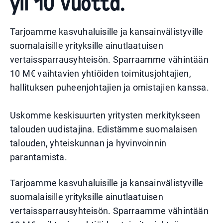
yli 10 vuotta.
Tarjoamme kasvuhaluisille ja kansainvälistyville
suomalaisille yrityksille ainutlaatuisen
vertaissparrausyhteisön. Sparraamme vähintään
10 M€ vaihtavien yhtiöiden toimitusjohtajien,
hallituksen puheenjohtajien ja omistajien kanssa.
Uskomme keskisuurten yritysten merkitykseen
talouden uudistajina. Edistämme suomalaisen
talouden, yhteiskunnan ja hyvinvoinnin
parantamista.
Tarjoamme kasvuhaluisille ja kansainvälistyville
suomalaisille yrityksille ainutlaatuisen
vertaissparrausyhteisön. Sparraamme vähintään