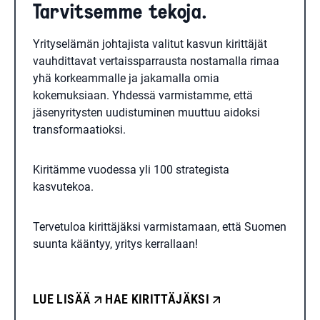
Tarvitsemme tekoja.
Yrityselämän johtajista valitut kasvun kirittäjät
vauhdittavat vertaissparrausta nostamalla rimaa
yhä korkeammalle ja jakamalla omia
kokemuksiaan. Yhdessä varmistamme, että
jäsenyritysten uudistuminen muuttuu aidoksi
transformaatioksi.
Kiritämme vuodessa yli 100 strategista
kasvutekoa.
Tervetuloa kirittäjäksi varmistamaan, että Suomen
suunta kääntyy, yritys kerrallaan!
LUE LISÄÄ
HAE KIRITTÄJÄKSI