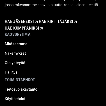
jossa rakennamme kasvusta uutta kansallisidentiteettiä.
HAE JÄSENEKSI
HAE KIRITTÄJÄKSI
HAE KUMPPANIKSI
KASVURYHMÄ
Mitä teemme
Näkemykset
Ota yhteyttä
Hallitus
TOIMINTAEHDOT
Tietosuojakäytäntö
Käyttöehdot