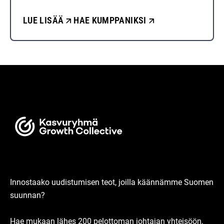
LUE LISÄÄ
HAE KUMPPANIKSI
Innostaako uudistumisen teot, joilla käännämme Suomen
suunnan?
Hae mukaan lähes 200 pelottoman johtajan yhteisöön,