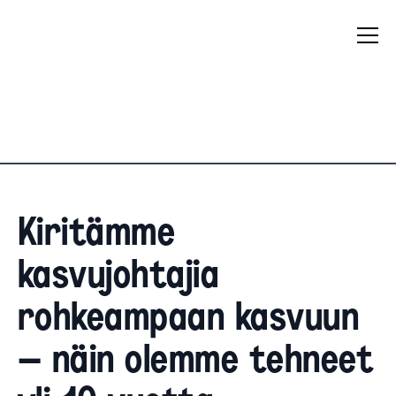
Kiritämme
kasvujohtajia
rohkeampaan kasvuun
– näin olemme tehneet