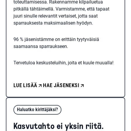
toteuttamisessa. Rakennamme kilpailuetua
pitkällä tähtäimellä. Varmistamme, että tapaat
juuri sinulle relevantit vertaiset, jotta saat
sparrauksesta maksimaalisen hyödyn.
96 % jäsenistämme on erittäin tyytyväisiä
saamaansa sparraukseen.
Tervetuloa keskusteluihin, joita et kuule muualla!
LUE LISÄÄ
HAE JÄSENEKSI
Haluatko kirittäjäksi?
Kasvutahto ei yksin riitä.