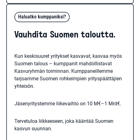
Haluatko kumppaniksi?
Vauhdita Suomen taloutta.
Kun keskisuuret yritykset kasvavat, kasvaa myös
Suomen talous – kumppanit mahdollistavat
Kasvuryhmän toiminnan. Kumppaneillemme
tarjoamme Suomen rohkeimpien yrityspäättäjien
yhteisön.
Jäsenyritystemme liikevaihto on 10 M€–1 Mrd€.
Tervetuloa liikkeeseen, joka kääntää Suomen
kasvun suunnan.