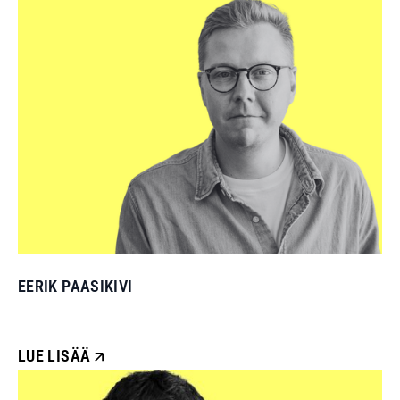
EERIK PAASIKIVI
LUE LISÄÄ