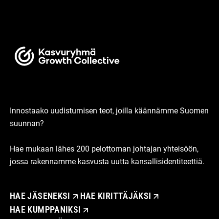
Innostaako uudistumisen teot, joilla käännämme Suomen
suunnan?
Hae mukaan lähes 200 pelottoman johtajan yhteisöön,
jossa rakennamme kasvusta uutta kansallisidentiteettiä.
HAE JÄSENEKSI
HAE KIRITTÄJÄKSI
HAE KUMPPANIKSI