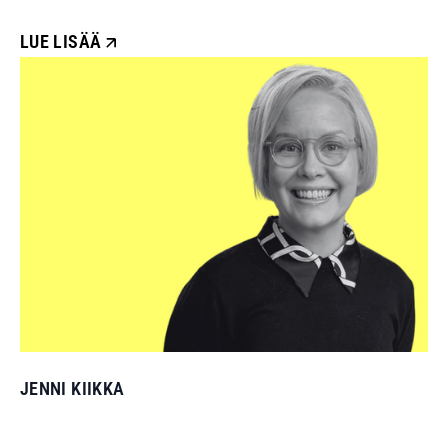
LUE LISÄÄ
JENNI KIIKKA