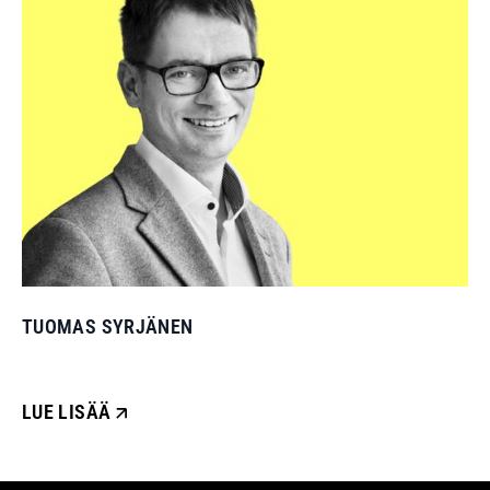
TUOMAS SYRJÄNEN
LUE LISÄÄ