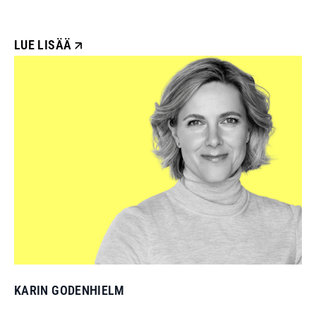
LUE LISÄÄ
KARIN GODENHIELM