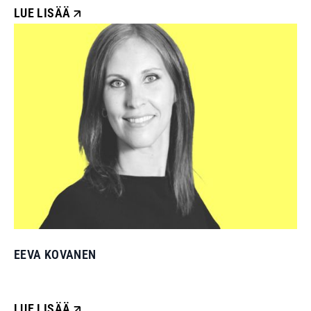
LUE LISÄÄ
EEVA KOVANEN
LUE LISÄÄ