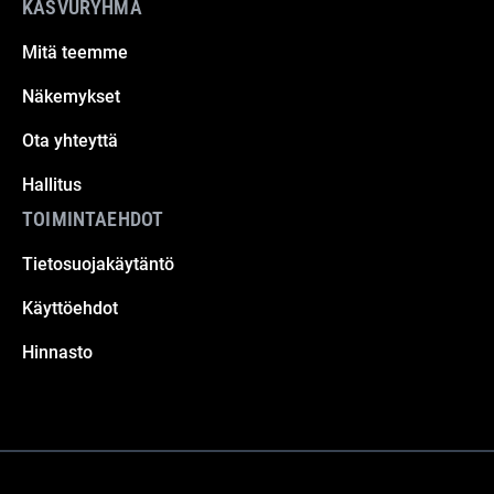
KASVURYHMÄ
Mitä teemme
Näkemykset
Ota yhteyttä
Hallitus
TOIMINTAEHDOT
Tietosuojakäytäntö
Käyttöehdot
Hinnasto