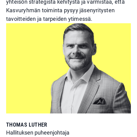
yhteisön strategista kehitystä ja varmistaa, että
Kasvuryhmän toiminta pysyy jäsenyritysten
tavoitteiden ja tarpeiden ytimessä.
THOMAS LUTHER
Hallituksen puheenjohtaja