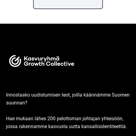
Innostaako uudistumisen teot, joilla käännämme Suomen
suunnan?
Hae mukaan lähes 200 pelottoman johtajan yhteisöön,
jossa rakennamme kasvusta uutta kansallisidentiteettiä.