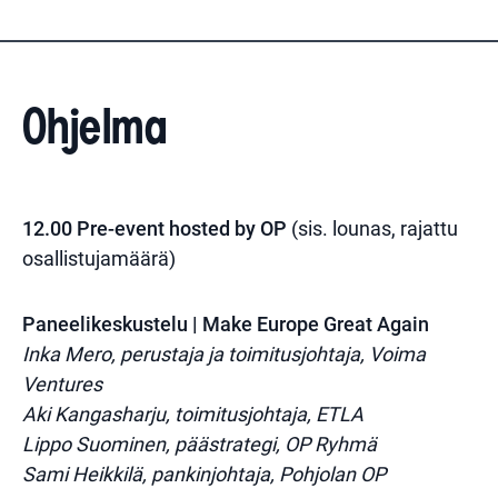
Ohjelma
12.00 Pre-event hosted by OP
(sis. lounas, rajattu
osallistujamäärä)
Paneelikeskustelu | Make Europe Great Again
Inka Mero, perustaja ja toimitusjohtaja, Voima
Ventures
Aki Kangasharju, toimitusjohtaja, ETLA
Lippo Suominen, päästrategi, OP Ryhmä
Sami Heikkilä, pankinjohtaja, Pohjolan OP