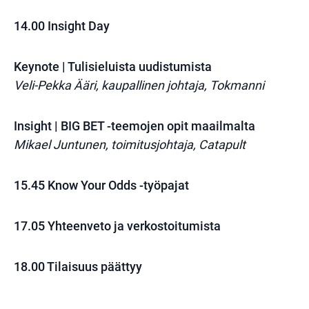
14.00 Insight Day
Keynote | Tulisieluista uudistumista
Veli-Pekka Ääri, kaupallinen johtaja, Tokmanni
Insight | BIG BET -teemojen opit maailmalta
Mikael Juntunen, toimitusjohtaja, Catapult
15.45 Know Your Odds -työpajat
17.05 Yhteenveto ja verkostoitumista
18.00 Tilaisuus päättyy