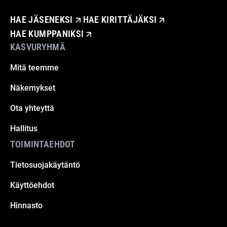
HAE JÄSENEKSI
HAE KIRITTÄJÄKSI
HAE KUMPPANIKSI
KASVURYHMÄ
Mitä teemme
Näkemykset
Ota yhteyttä
Hallitus
TOIMINTAEHDOT
Tietosuojakäytäntö
Käyttöehdot
Hinnasto