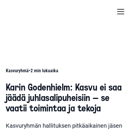
Kasvuryhmä
•
2
min lukuaika
Karin Godenhielm: Kasvu ei saa
jäädä juhlasalipuheisiin – se
vaatii toimintaa ja tekoja
Kasvuryhmän hallituksen pitkäaikainen jäsen