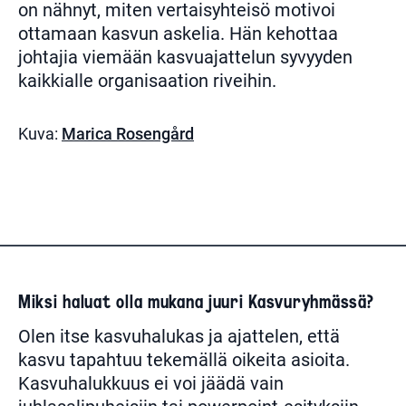
on nähnyt, miten vertaisyhteisö motivoi
ottamaan kasvun askelia. Hän kehottaa
johtajia viemään kasvuajattelun syvyyden
kaikkialle organisaation riveihin.
Kuva:
Marica Rosengård
Miksi haluat olla mukana juuri Kasvuryhmässä?
Olen itse kasvuhalukas ja ajattelen, että
kasvu tapahtuu tekemällä oikeita asioita.
Kasvuhalukkuus ei voi jäädä vain