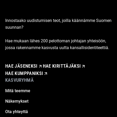
Innostaako uudistumisen teot, joilla käännämme Suomen
suunnan?
Hae mukaan lähes 200 pelottoman johtajan yhteisöön,
jossa rakennamme kasvusta uutta kansallisidentiteettiä.
HAE JÄSENEKSI
HAE KIRITTÄJÄKSI
HAE KUMPPANIKSI
KASVURYHMÄ
Mitä teemme
Näkemykset
Ota yhteyttä