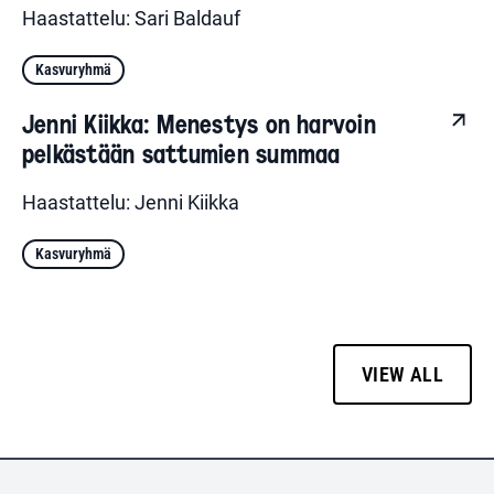
Haastattelu: Sari Baldauf
Kasvuryhmä
Jenni Kiikka: Menestys on harvoin
pelkästään sattumien summaa
Haastattelu: Jenni Kiikka
Kasvuryhmä
VIEW ALL