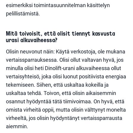
esimerkiksi toimintasuunnitelman käsittelyn
pelillistämistä.
Mitä toivoisit, että olisit tiennyt kasvusta
urasi alkuvaiheessa?
Olisin neuvonut näin: Käytä verkostoja, ole mukana
vertaissparrauksessa. Olisi ollut valtavan hyvä, jos
minulla olisi heti Dinolift-urani alkuvaiheessa ollut
vertaisyhteisö, joka olisi luonut positiivista energiaa
tekemiseen. Siihen, että uskaltaa kokeilla ja
uskaltaa tehdä. Toivon, että olisin aikaisemmin
osannut hyödyntää tätä tiimivoimaa. On hyvä, että
omista virheitä oppii, mutta olisin välttynyt monelta
virheeltä, jos olisin hyödyntänyt vertaissparrausta
aiemmin.