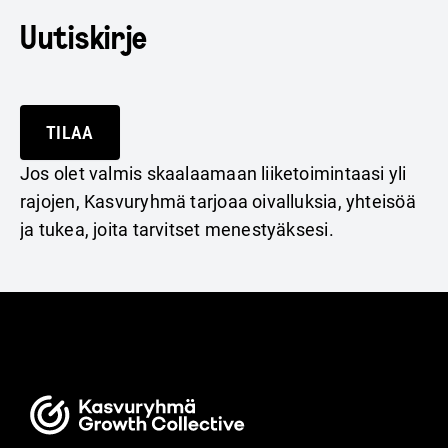
Uutiskirje
TILAA
Jos olet valmis skaalaamaan liiketoimintaasi yli
rajojen, Kasvuryhmä tarjoaa oivalluksia, yhteisöä
ja tukea, joita tarvitset menestyäksesi.