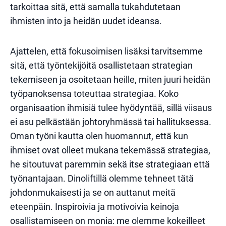
tarkoittaa sitä, että samalla tukahdutetaan
ihmisten into ja heidän uudet ideansa.
Ajattelen, että fokusoimisen lisäksi tarvitsemme
sitä, että työntekijöitä osallistetaan strategian
tekemiseen ja osoitetaan heille, miten juuri heidän
työpanoksensa toteuttaa strategiaa. Koko
organisaation ihmisiä tulee hyödyntää, sillä viisaus
ei asu pelkästään johtoryhmässä tai hallituksessa.
Oman työni kautta olen huomannut, että kun
ihmiset ovat olleet mukana tekemässä strategiaa,
he sitoutuvat paremmin sekä itse strategiaan että
työnantajaan. Dinoliftillä olemme tehneet tätä
johdonmukaisesti ja se on auttanut meitä
eteenpäin. Inspiroivia ja motivoivia keinoja
osallistamiseen on monia: me olemme kokeilleet