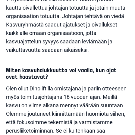
kautta oivallettua johtajan totuutta ja jotain muuta
organisaation totuutta. Johtajan tehtävä on viedä
Kasvuryhmästä saadut ajatukset ja oivallukset
kaikkialle omaan organisaatioon, jotta
kasvuajattelun syvyys saadaan leviämään ja
vaikuttavuutta saadaan aikaiseksi.
Miten kasvuhalukkuutta voi vaalia, kun ajat
ovat haastavat?
Olen ollut Dinoliftilla omistajana ja pariin otteeseen
myös toimitusjohtajana 16 vuoden ajan. Meillä
kasvu on viime aikana mennyt väärään suuntaan.
Olemme joutuneet kiinnittämään huomiota siihen,
että fokusoimme tekemistä ja varmistamme
perusliiketoiminnan. Se ei kuitenkaan saa