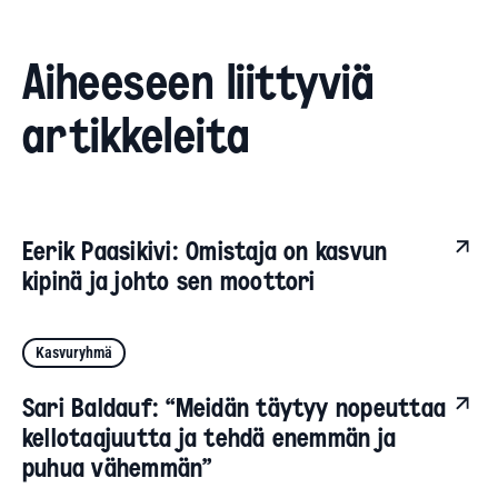
Aiheeseen liittyviä
artikkeleita
Eerik Paasikivi: Omistaja on kasvun
kipinä ja johto sen moottori
Kasvuryhmä
Sari Baldauf: “Meidän täytyy nopeuttaa
kellotaajuutta ja tehdä enemmän ja
puhua vähemmän”