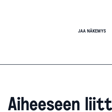
JAA NÄKEMYS
Aiheeseen liit