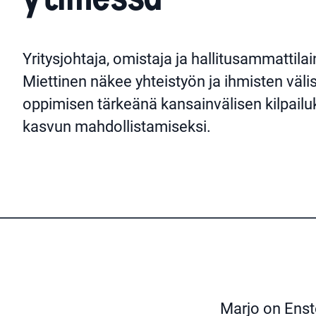
Yritysjohtaja, omistaja ja hallitusammattila
Miettinen näkee yhteistyön ja ihmisten väli
oppimisen tärkeänä kansainvälisen kilpailu
kasvun mahdollistamiseksi.
Marjo on Ensto