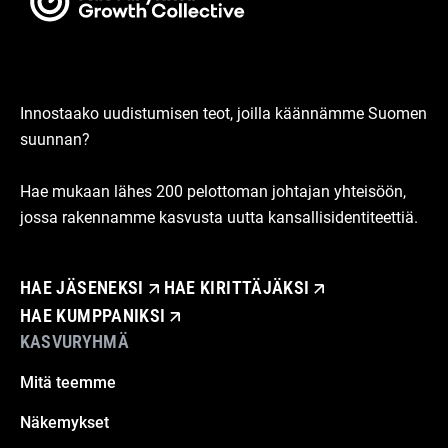
Innostaako uudistumisen teot, joilla käännämme Suomen
suunnan?
Hae mukaan lähes 200 pelottoman johtajan yhteisöön,
jossa rakennamme kasvusta uutta kansallisidentiteettiä.
HAE JÄSENEKSI
HAE KIRITTÄJÄKSI
HAE KUMPPANIKSI
KASVURYHMÄ
Mitä teemme
Näkemykset