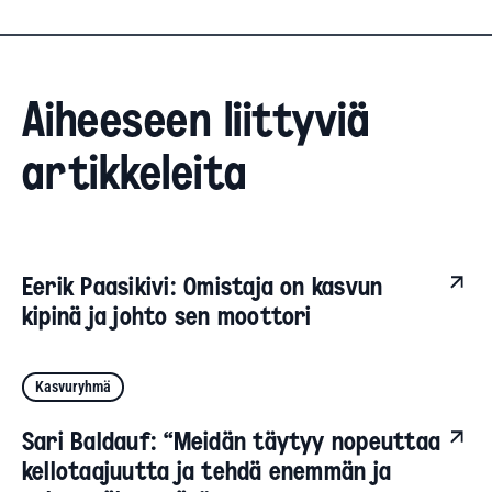
Aiheeseen liittyviä
artikkeleita
Eerik Paasikivi: Omistaja on kasvun
kipinä ja johto sen moottori
Kasvuryhmä
Sari Baldauf: “Meidän täytyy nopeuttaa
kellotaajuutta ja tehdä enemmän ja