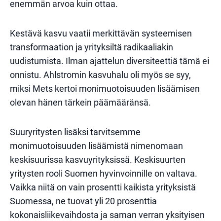
enemmän arvoa kuin ottaa.
Kestävä kasvu vaatii merkittävän systeemisen
transformaation ja yrityksiltä radikaaliakin
uudistumista. Ilman ajattelun diversiteettiä tämä ei
onnistu. Ahlstromin kasvuhalu oli myös se syy,
miksi Mets kertoi monimuotoisuuden lisäämisen
olevan hänen tärkein päämääränsä.
Suuryritysten lisäksi tarvitsemme
monimuotoisuuden lisäämistä nimenomaan
keskisuurissa kasvuyrityksissä. Keskisuurten
yritysten rooli Suomen hyvinvoinnille on valtava.
Vaikka niitä on vain prosentti kaikista yrityksistä
Suomessa, ne tuovat yli 20 prosenttia
kokonaisliikevaihdosta ja saman verran yksityisen