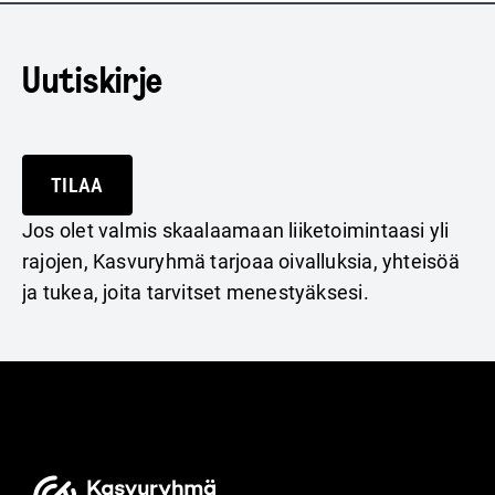
Uutiskirje
TILAA
Jos olet valmis skaalaamaan liiketoimintaasi yli
rajojen, Kasvuryhmä tarjoaa oivalluksia, yhteisöä
ja tukea, joita tarvitset menestyäksesi.