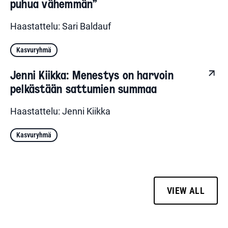
puhua vähemmän”
Haastattelu: Sari Baldauf
Kasvuryhmä
Jenni Kiikka: Menestys on harvoin
pelkästään sattumien summaa
Haastattelu: Jenni Kiikka
Kasvuryhmä
VIEW ALL