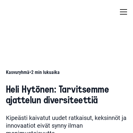
Kasvuryhmä
•
2
min lukuaika
Heli Hytönen: Tarvitsemme
ajattelun diversiteettiä
Kipeästi kaivatut uudet ratkaisut, keksinnöt ja
innovaatiot eivät synny ilman