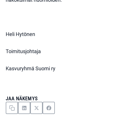
Heli Hytönen
Toimitusjohtaja
Kasvuryhmä Suomi ry
JAA NÄKEMYS