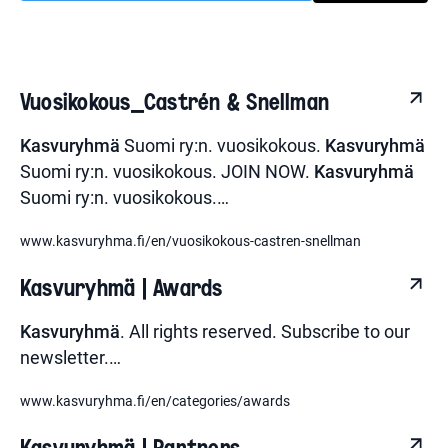
Vuosikokous_Castrén & Snellman
Kasvuryhmä
Suomi ry:n. vuosikokous.
Kasvuryhmä
Suomi ry:n. vuosikokous. JOIN NOW.
Kasvuryhmä
Suomi ry:n. vuosikokous.
…
www.kasvuryhma.fi/en/vuosikokous-castren-snellman
Kasvuryhmä | Awards
Kasvuryhmä
. All rights reserved. Subscribe to our
newsletter.
…
www.kasvuryhma.fi/en/categories/awards
Kasvuryhmä | Partners