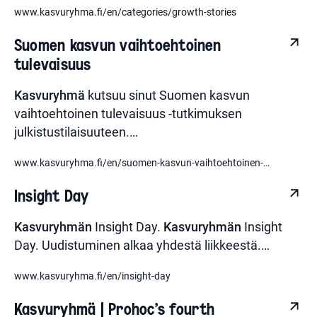
www.kasvuryhma.fi/en/categories/growth-stories
Suomen kasvun vaihtoehtoinen
tulevaisuus
Kasvuryhmä
kutsuu sinut Suomen kasvun
vaihtoehtoinen tulevaisuus -tutkimuksen
julkistustilaisuuteen.
…
www.kasvuryhma.fi/en/suomen-kasvun-vaihtoehtoinen-
tulevaisuus
Insight Day
Kasvuryhmän
Insight Day.
Kasvuryhmän
Insight
Day. Uudistuminen alkaa yhdestä liikkeestä.
…
www.kasvuryhma.fi/en/insight-day
Kasvuryhmä | Prohoc's fourth