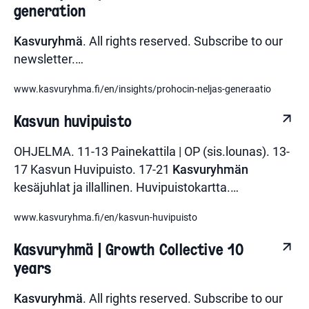
generation
Kasvuryhmä
. All rights reserved. Subscribe to our
newsletter.
…
www.kasvuryhma.fi/en/insights/prohocin-neljas-generaatio
Kasvun huvipuisto
OHJELMA. 11-13 Painekattila | OP (sis.lounas). 13-
17 Kasvun Huvipuisto. 17-21
Kasvuryhmän
kesäjuhlat ja illallinen. Huvipuistokartta.
…
www.kasvuryhma.fi/en/kasvun-huvipuisto
Kasvuryhmä | Growth Collective 10
years
Kasvuryhmä
. All rights reserved. Subscribe to our