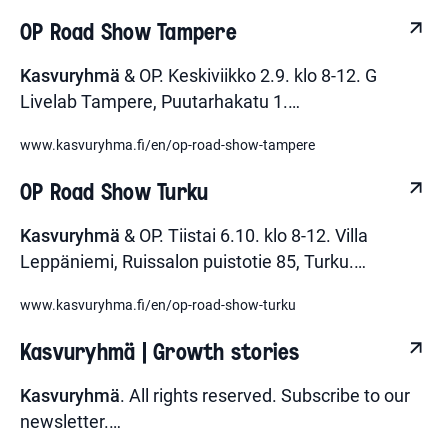
OP Road Show Tampere
Kasvuryhmä
& OP. Keskiviikko 2.9. klo 8-12. G
Livelab Tampere, Puutarhakatu 1.
…
www.kasvuryhma.fi/en/op-road-show-tampere
OP Road Show Turku
Kasvuryhmä
& OP. Tiistai 6.10. klo 8-12. Villa
Leppäniemi, Ruissalon puistotie 85, Turku.
…
www.kasvuryhma.fi/en/op-road-show-turku
Kasvuryhmä | Growth stories
Kasvuryhmä
. All rights reserved. Subscribe to our
newsletter.
…