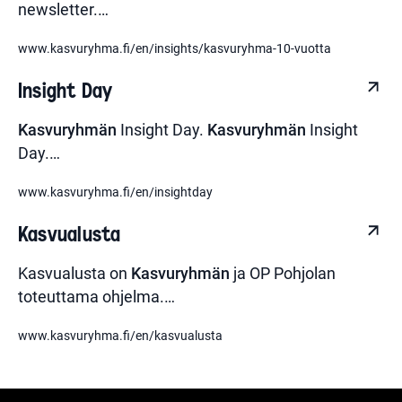
newsletter.
…
www.kasvuryhma.fi/en/insights/kasvuryhma-10-vuotta
Insight Day
Kasvuryhmän
Insight Day.
Kasvuryhmän
Insight
Day.
…
www.kasvuryhma.fi/en/insightday
Kasvualusta
Kasvualusta on
Kasvuryhmän
ja OP Pohjolan
toteuttama ohjelma.
…
www.kasvuryhma.fi/en/kasvualusta