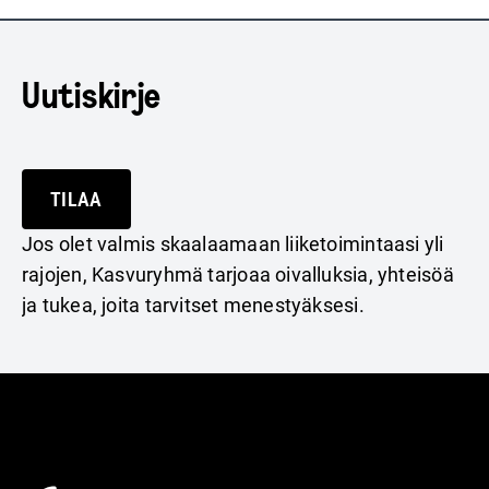
Uutiskirje
TILAA
Jos olet valmis skaalaamaan liiketoimintaasi yli
rajojen, Kasvuryhmä tarjoaa oivalluksia, yhteisöä
ja tukea, joita tarvitset menestyäksesi.