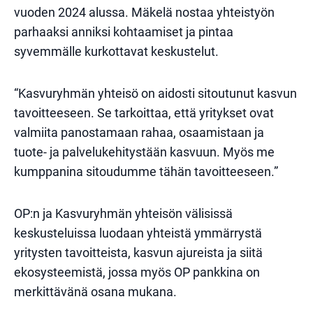
vuoden 2024 alussa. Mäkelä nostaa yhteistyön
parhaaksi anniksi kohtaamiset ja pintaa
syvemmälle kurkottavat keskustelut.
“Kasvuryhmän yhteisö on aidosti sitoutunut kasvun
tavoitteeseen. Se tarkoittaa, että yritykset ovat
valmiita panostamaan rahaa, osaamistaan ja
tuote- ja palvelukehitystään kasvuun. Myös me
kumppanina sitoudumme tähän tavoitteeseen.”
OP:n ja Kasvuryhmän yhteisön välisissä
keskusteluissa luodaan yhteistä ymmärrystä
yritysten tavoitteista, kasvun ajureista ja siitä
ekosysteemistä, jossa myös OP pankkina on
merkittävänä osana mukana.