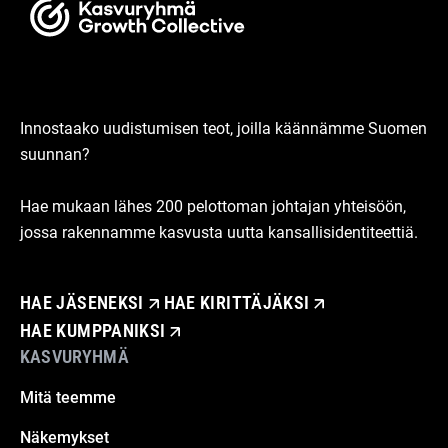
Innostaako uudistumisen teot, joilla käännämme Suomen
suunnan?
Hae mukaan lähes 200 pelottoman johtajan yhteisöön,
jossa rakennamme kasvusta uutta kansallisidentiteettiä.
HAE JÄSENEKSI
HAE KIRITTÄJÄKSI
HAE KUMPPANIKSI
KASVURYHMÄ
Mitä teemme
Näkemykset