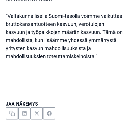
“Valtakunnallisella Suomi-tasolla voimme vaikuttaa
bruttokansantuotteen kasvuun, verotulojen
kasvuun ja työpaikkojen määrän kasvuun. Tämä on
mahdollista, kun lisäämme yhdessä ymmärrystä
yritysten kasvun mahdollisuuksista ja
mahdollisuuksien toteuttamiskeinoista.”
JAA NÄKEMYS