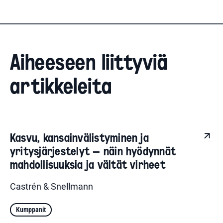
Aiheeseen liittyviä
artikkeleita
Kasvu, kansainvälistyminen ja
yritysjärjestelyt – näin hyödynnät
mahdollisuuksia ja vältät virheet
Castrén & Snellmann
Kumppanit