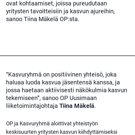
ovat kohtaamiset, joissa pureudutaan
yritysten tavoitteisiin ja kasvun ajureihin,
sanoo Tiina Mäkelä OP:sta.
“Kasvuryhmä on positiivinen yhteisö, joka
haluaa luoda kasvua jäsentensä kanssa, ja
jossa haetaan aktiivisesti näkökulmia kasvun
tekemiseen”, sanoo OP Uusimaan
liiketoimintajohtaja
Tiina Mäkelä
.
OP ja Kasvuryhmä aloittivat yhteistyön
keskisuurten yritysten kasvun kiihdyttämiseksi