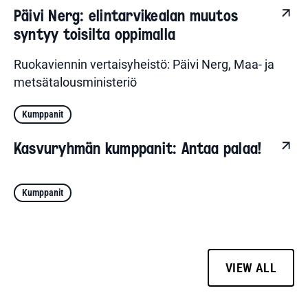
Päivi Nerg: elintarvikealan muutos
syntyy toisilta oppimalla
Ruokaviennin vertaisyheistö: Päivi Nerg, Maa- ja
metsätalousministeriö
Kumppanit
Kasvuryhmän kumppanit: Antaa palaa!
Kumppanit
VIEW ALL