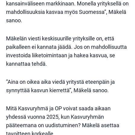
kansainväliseen markkinaan. Monella yrityksellä on
mahdollisuuksia kasvaa myös Suomessa”, Mäkelä
sanoo.
Mäkelän viesti keskisuurille yrityksille on, että
paikalleen ei kannata jäädä. Jos on mahdollisuutta
investoida liiketoimintaan ja hakea kasvua, se
kannattaa tehdä.
”Aina on oikea aika viedä yritystä eteenpäin ja
synnyttää kasvun kierrettä”, Mäkelä sanoo.
Mitä Kasvuryhmä ja OP voivat saada aikaan
yhdessä vuonna 2025, kun Kasvuryhmän
pääteemana on uudistuminen? Mäkelä asettaa
tavoitteen korkealle.