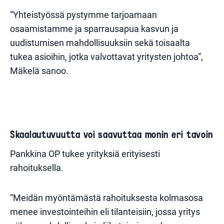
“Yhteistyössä pystymme tarjoamaan
osaamistamme ja sparrausapua kasvun ja
uudistumisen mahdollisuuksiin sekä toisaalta
tukea asioihin, jotka valvottavat yritysten johtoa”,
Mäkelä sanoo.
Skaalautuvuutta voi saavuttaa monin eri tavoin
Pankkina OP tukee yrityksiä erityisesti
rahoituksella.
“Meidän myöntämästä rahoituksesta kolmasosa
menee investointeihin eli tilanteisiin, jossa yritys