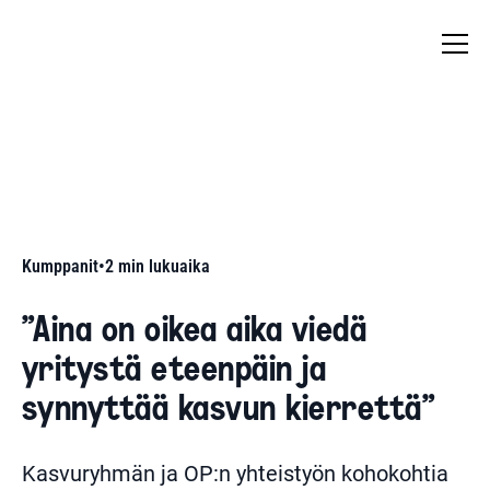
Kumppanit
•
2
min lukuaika
”Aina on oikea aika viedä
yritystä eteenpäin ja
synnyttää kasvun kierrettä”
Kasvuryhmän ja OP:n yhteistyön kohokohtia