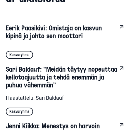
Eerik Paasikivi: Omistaja on kasvun
kipinä ja johto sen moottori
Kasvuryhmä
Sari Baldauf: “Meidän täytyy nopeuttaa
kellotaajuutta ja tehdä enemmän ja
puhua vähemmän”
Haastattelu: Sari Baldauf
Kasvuryhmä
Jenni Kiikka: Menestys on harvoin