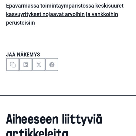
Epävarmassa toimintaympäristössä keskisuuret
kasvuyritykset nojaavat arvoihin ja vankkoihin
perusteisiin
JAA NÄKEMYS
Aiheeseen liittyviä
artikkeleita