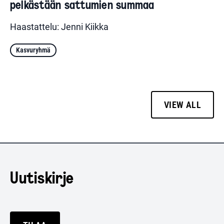
pelkästään sattumien summaa
Haastattelu: Jenni Kiikka
Kasvuryhmä
VIEW ALL
Uutiskirje