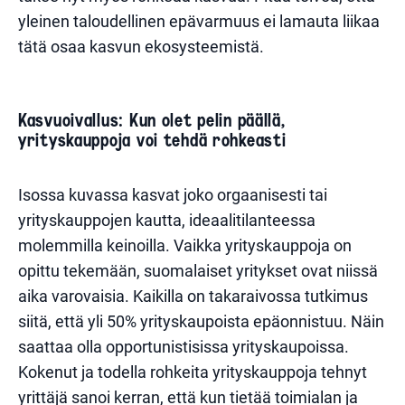
yleinen taloudellinen epävarmuus ei lamauta liikaa
tätä osaa kasvun ekosysteemistä.
Kasvuoivallus: Kun olet pelin päällä,
yrityskauppoja voi tehdä rohkeasti
Isossa kuvassa kasvat joko orgaanisesti tai
yrityskauppojen kautta, ideaalitilanteessa
molemmilla keinoilla. Vaikka yrityskauppoja on
opittu tekemään, suomalaiset yritykset ovat niissä
aika varovaisia. Kaikilla on takaraivossa tutkimus
siitä, että yli 50% yrityskaupoista epäonnistuu. Näin
saattaa olla opportunistisissa yrityskaupoissa.
Kokenut ja todella rohkeita yrityskauppoja tehnyt
yrittäjä sanoi kerran, että kun tietää toimialan ja