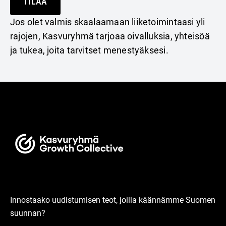
TILAA
Jos olet valmis skaalaamaan liiketoimintaasi yli
rajojen, Kasvuryhmä tarjoaa oivalluksia, yhteisöä
ja tukea, joita tarvitset menestyäksesi.
Innostaako uudistumisen teot, joilla käännämme Suomen
suunnan?