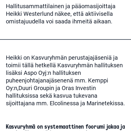
Hallitusammattilainen ja pääomasijoittaja
Heikki Westerlund näkee, että aktiivisella
omistajuudella voi saada ihmeitä aikaan.
Heikki on Kasvuryhmän perustajajäseniä ja
toimii tällä hetkellä Kasvuryhmän hallituksen
lisäksi Aspo Oyj:n hallituksen
puheenjohtajanajäsenenä mm. Kemppi
Oy:n,Duuri Groupin ja Oras Investin
hallituksissa sekä kasvua tukevana
sijoittajana mm. Elcolinessa ja Marinetekissa.
Kasvuryhmä on systemaattinen foorumi jakaa ja