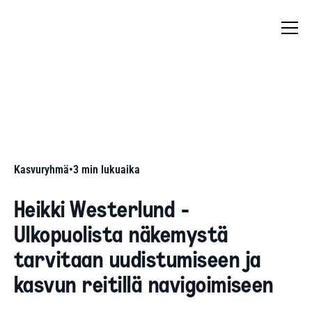
Kasvuryhmä
•
3
min lukuaika
Heikki Westerlund -
Ulkopuolista näkemystä
tarvitaan uudistumiseen ja
kasvun reitillä navigoimiseen