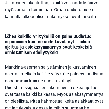
Jakaminen rikastuttaa, ja siitä voi saada lisäarvoa
myös omaan toimintaan. Oman uudistumisen
kannalta ulkopuoliset näkemykset ovat tärkeitä.
Lähes kaikilla yrityksillä on paine uudistua
nopeammin kuin ne uudistuvat nyt - oikea
ajoitus ja asiakasymmärrys ovat keskeisiä
onnistumisen edellytyksiä
Markkina-aseman säilyttäminen ja kasvaminen
asettaa melkein kaikille yrityksille paineen uudistua
nopeammin kuin ne uudistuvat nyt.
Uudistumissignaalien lukeminen ja oikea ajoitus
ovat tässä kaikki kaikessa. Myös asiakasymmärrys
on oleellista. Pitää hahmottaa, keitä asiakkaat ovat
nyt ja tulevaisuudessa ja mihin suuntaan he