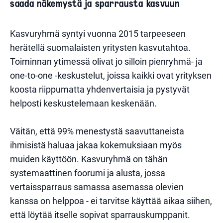
saada näkemystä ja sparrausta kasvuun
Kasvuryhmä syntyi vuonna 2015 tarpeeseen
herätellä suomalaisten yritysten kasvutahtoa.
Toiminnan ytimessä olivat jo silloin pienryhmä- ja
one-to-one -keskustelut, joissa kaikki ovat yrityksen
koosta riippumatta yhdenvertaisia ja pystyvät
helposti keskustelemaan keskenään.
Väitän, että 99% menestystä saavuttaneista
ihmisistä haluaa jakaa kokemuksiaan myös
muiden käyttöön. Kasvuryhmä on tähän
systemaattinen foorumi ja alusta, jossa
vertaissparraus samassa asemassa olevien
kanssa on helppoa - ei tarvitse käyttää aikaa siihen,
että löytää itselle sopivat sparrauskumppanit.