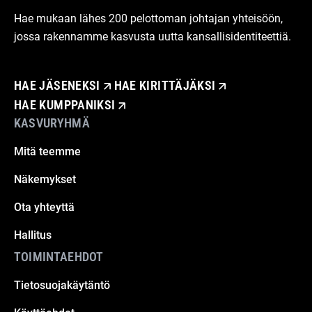
Hae mukaan lähes 200 pelottoman johtajan yhteisöön,
jossa rakennamme kasvusta uutta kansallisidentiteettiä.
HAE JÄSENEKSI
HAE KIRITTÄJÄKSI
HAE KUMPPANIKSI
KASVURYHMÄ
Mitä teemme
Näkemykset
Ota yhteyttä
Hallitus
TOIMINTAEHDOT
Tietosuojakäytäntö