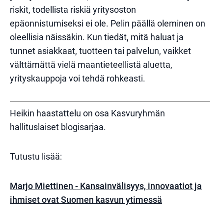
riskit, todellista riskiä yritysoston
epäonnistumiseksi ei ole. Pelin päällä oleminen on
oleellisia näissäkin. Kun tiedät, mitä haluat ja
tunnet asiakkaat, tuotteen tai palvelun, vaikket
välttämättä vielä maantieteellistä aluetta,
yrityskauppoja voi tehdä rohkeasti.
Heikin haastattelu on osa Kasvuryhmän
hallituslaiset blogisarjaa.
Tutustu lisää:
Marjo Miettinen - Kansainvälisyys, innovaatiot ja
ihmiset ovat Suomen kasvun ytimessä