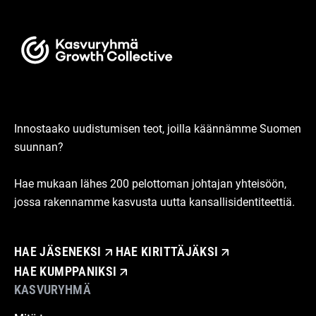
Innostaako uudistumisen teot, joilla käännämme Suomen
suunnan?
Hae mukaan lähes 200 pelottoman johtajan yhteisöön,
jossa rakennamme kasvusta uutta kansallisidentiteettiä.
HAE JÄSENEKSI
HAE KIRITTÄJÄKSI
HAE KUMPPANIKSI
KASVURYHMÄ