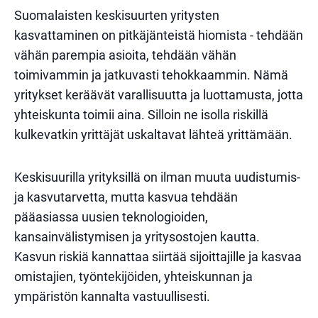
Suomalaisten keskisuurten yritysten
kasvattaminen on pitkäjänteistä hiomista - tehdään
vähän parempia asioita, tehdään vähän
toimivammin ja jatkuvasti tehokkaammin. Nämä
yritykset keräävät varallisuutta ja luottamusta, jotta
yhteiskunta toimii aina. Silloin ne isolla riskillä
kulkevatkin yrittäjät uskaltavat lähteä yrittämään.
Keskisuurilla yrityksillä on ilman muuta uudistumis-
ja kasvutarvetta, mutta kasvua tehdään
pääasiassa uusien teknologioiden,
kansainvälistymisen ja yritysostojen kautta.
Kasvun riskiä kannattaa siirtää sijoittajille ja kasvaa
omistajien, työntekijöiden, yhteiskunnan ja
ympäristön kannalta vastuullisesti.