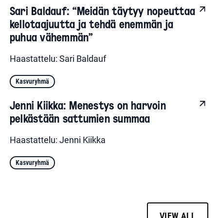
Sari Baldauf: “Meidän täytyy nopeuttaa
kellotaajuutta ja tehdä enemmän ja
puhua vähemmän”
Haastattelu: Sari Baldauf
Kasvuryhmä
Jenni Kiikka: Menestys on harvoin
pelkästään sattumien summaa
Haastattelu: Jenni Kiikka
Kasvuryhmä
VIEW ALL