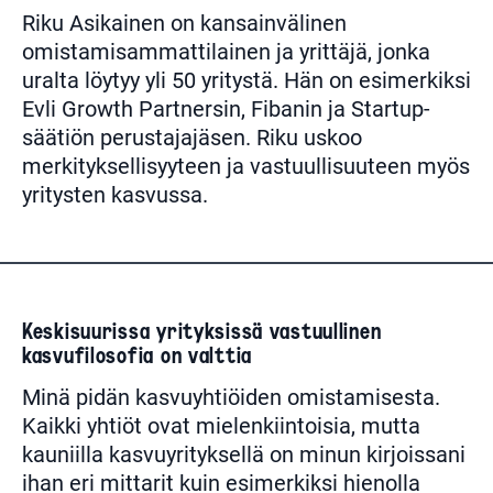
Riku Asikainen on kansainvälinen
omistamisammattilainen ja yrittäjä, jonka
uralta löytyy yli 50 yritystä. Hän on esimerkiksi
Evli Growth Partnersin, Fibanin ja Startup-
säätiön perustajajäsen. Riku uskoo
merkityksellisyyteen ja vastuullisuuteen myös
yritysten kasvussa.
Keskisuurissa yrityksissä vastuullinen
kasvufilosofia on valttia
Minä pidän kasvuyhtiöiden omistamisesta.
Kaikki yhtiöt ovat mielenkiintoisia, mutta
kauniilla kasvuyrityksellä on minun kirjoissani
ihan eri mittarit kuin esimerkiksi hienolla