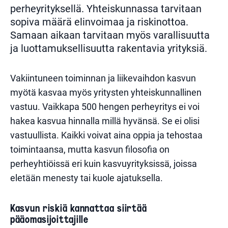
perheyrityksellä. Yhteiskunnassa tarvitaan
sopiva määrä elinvoimaa ja riskinottoa.
Samaan aikaan tarvitaan myös varallisuutta
ja luottamuksellisuutta rakentavia yrityksiä.
Vakiintuneen toiminnan ja liikevaihdon kasvun
myötä kasvaa myös yritysten yhteiskunnallinen
vastuu. Vaikkapa 500 hengen perheyritys ei voi
hakea kasvua hinnalla millä hyvänsä. Se ei olisi
vastuullista. Kaikki voivat aina oppia ja tehostaa
toimintaansa, mutta kasvun filosofia on
perheyhtiöissä eri kuin kasvuyrityksissä, joissa
eletään menesty tai kuole ajatuksella.
Kasvun riskiä kannattaa siirtää
pääomasijoittajille