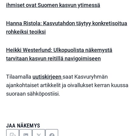
ihmiset ovat Suomen kasvun ytimessä
Hanna Ristola: Kasvutahdon täytyy konkretisoitua
rohkeiksi teoiksi
Heikki Westerlund: Ulkopuolista näkemystä
tarvitaan kasvun reitillä navigoimiseen
Tilaamalla
uutiskirjeen
saat Kasvuryhmän
ajankohtaiset artikkelit ja oivallukset kerran kuussa
suoraan sähköpostiisi.
JAA NÄKEMYS