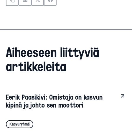
Aiheeseen liittyviä
artikkeleita
Eerik Paasikivi: Omistaja on kasvun
kipinä ja johto sen moottori
Kasvuryhmä