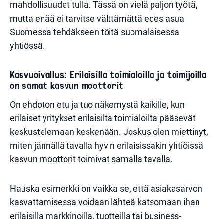
mahdollisuudet tulla. Tässä on vielä paljon työtä,
mutta enää ei tarvitse välttämättä edes asua
Suomessa tehdäkseen töitä suomalaisessa
yhtiössä.
Kasvuoivallus: Erilaisilla toimialoilla ja toimijoilla
on samat kasvun moottorit
On ehdoton etu ja tuo näkemystä kaikille, kun
erilaiset yritykset erilaisilta toimialoilta pääsevät
keskustelemaan keskenään. Joskus olen miettinyt,
miten jännällä tavalla hyvin erilaisissakin yhtiöissä
kasvun moottorit toimivat samalla tavalla.
Hauska esimerkki on vaikka se, että asiakasarvon
kasvattamisessa voidaan lähteä katsomaan ihan
erilaisilla markkinoilla, tuotteilla tai business-