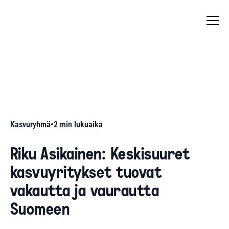
Kasvuryhmä
•
2
min lukuaika
Riku Asikainen: Keskisuuret
kasvuyritykset tuovat
vakautta ja vaurautta
Suomeen