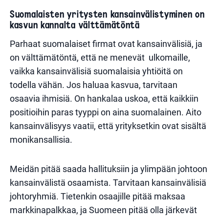
Suomalaisten yritysten kansainvälistyminen on
kasvun kannalta välttämätöntä
Parhaat suomalaiset firmat ovat kansainvälisiä, ja
on välttämätöntä, että ne menevät ulkomaille,
vaikka kansainvälisiä suomalaisia yhtiöitä on
todella vähän. Jos haluaa kasvua, tarvitaan
osaavia ihmisiä. On hankalaa uskoa, että kaikkiin
positioihin paras tyyppi on aina suomalainen. Aito
kansainvälisyys vaatii, että yrityksetkin ovat sisältä
monikansallisia.
Meidän pitää saada hallituksiin ja ylimpään johtoon
kansainvälistä osaamista. Tarvitaan kansainvälisiä
johtoryhmiä. Tietenkin osaajille pitää maksaa
markkinapalkkaa, ja Suomeen pitää olla järkevät