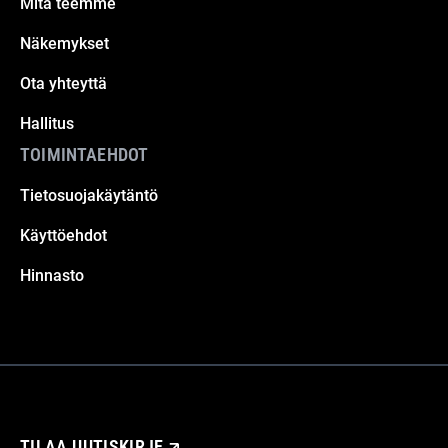
Mitä teemme
Näkemykset
Ota yhteyttä
Hallitus
TOIMINTAEHDOT
Tietosuojakäytäntö
Käyttöehdot
Hinnasto
TILAA UUTISKIRJE