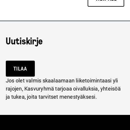
Uutiskirje
TILAA
Jos olet valmis skaalaamaan liiketoimintaasi yli
rajojen, Kasvuryhmä tarjoaa oivalluksia, yhteisöä
ja tukea, joita tarvitset menestyäksesi.