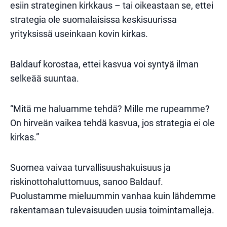
esiin strateginen kirkkaus – tai oikeastaan se, ettei
strategia ole suomalaisissa keskisuurissa
yrityksissä useinkaan kovin kirkas.
Baldauf korostaa, ettei kasvua voi syntyä ilman
selkeää suuntaa.
“Mitä me haluamme tehdä? Mille me rupeamme?
On hirveän vaikea tehdä kasvua, jos strategia ei ole
kirkas.”
Suomea vaivaa turvallisuushakuisuus ja
riskinottohaluttomuus, sanoo Baldauf.
Puolustamme mieluummin vanhaa kuin lähdemme
rakentamaan tulevaisuuden uusia toimintamalleja.