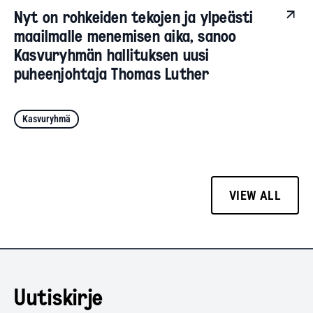
Nyt on rohkeiden tekojen ja ylpeästi
maailmalle menemisen aika, sanoo
Kasvuryhmän hallituksen uusi
puheenjohtaja Thomas Luther
Kasvuryhmä
VIEW ALL
Uutiskirje