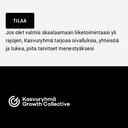
TILAA
Jos olet valmis skaalaamaan liiketoimintaasi yli
rajojen, Kasvuryhmä tarjoaa oivalluksia, yhteisöä
ja tukea, joita tarvitset menestyäksesi.