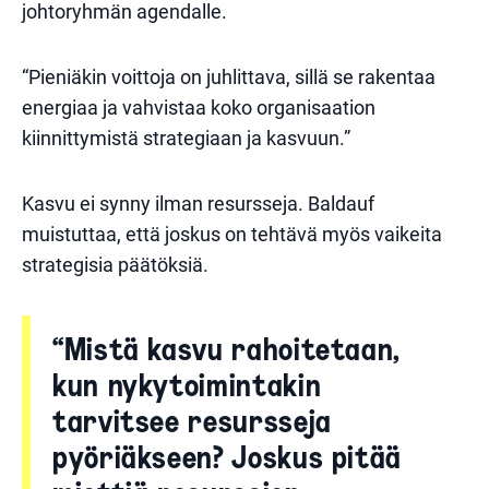
johtoryhmän agendalle.
“Pieniäkin voittoja on juhlittava, sillä se rakentaa
energiaa ja vahvistaa koko organisaation
kiinnittymistä strategiaan ja kasvuun.”
Kasvu ei synny ilman resursseja. Baldauf
muistuttaa, että joskus on tehtävä myös vaikeita
strategisia päätöksiä.
“Mistä kasvu rahoitetaan,
kun nykytoimintakin
tarvitsee resursseja
pyöriäkseen? Joskus pitää