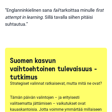
“Englanninkielinen sana
fail
tarkoittaa minulle
first
attempt in learning
. Sillä tavalla siihen pitäisi
suhtautua.”
Suomen kasvun
vaihtoehtoinen tulevaisuus -
tutkimus
Strategiset valinnat ratkaisevat, mutta mitä ne ovat?
Tämän päivän valintojen – ja erityisesti
valitsematta jättämisen – vaikutukset ovat
kauaskantoisia. Jotta voimme ymmärtää millaiseen