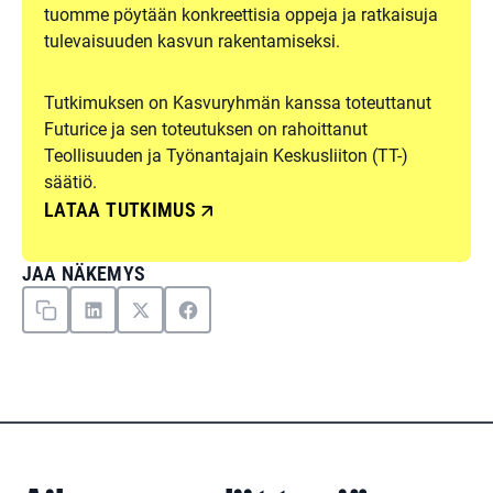
tuomme pöytään konkreettisia oppeja ja ratkaisuja
tulevaisuuden kasvun rakentamiseksi.
Tutkimuksen on Kasvuryhmän kanssa toteuttanut
Futurice ja sen toteutuksen on rahoittanut
Teollisuuden ja Työnantajain Keskusliiton (TT-)
säätiö.
LATAA TUTKIMUS
JAA NÄKEMYS