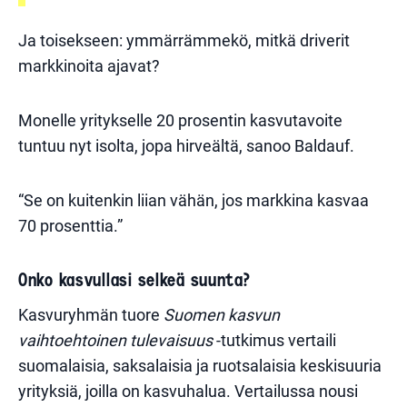
Ja toisekseen: ymmärrämmekö, mitkä driverit
markkinoita ajavat?
Monelle yritykselle 20 prosentin kasvutavoite
tuntuu nyt isolta, jopa hirveältä, sanoo Baldauf.
“Se on kuitenkin liian vähän, jos markkina kasvaa
70 prosenttia.”
Onko kasvullasi selkeä suunta?
Kasvuryhmän tuore
Suomen kasvun
vaihtoehtoinen tulevaisuus
-tutkimus vertaili
suomalaisia, saksalaisia ja ruotsalaisia keskisuuria
yrityksiä, joilla on kasvuhalua. Vertailussa nousi