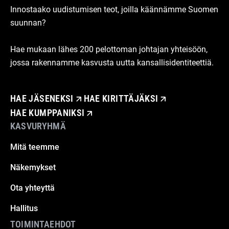
Innostaako uudistumisen teot, joilla käännämme Suomen
suunnan?
Hae mukaan lähes 200 pelottoman johtajan yhteisöön,
jossa rakennamme kasvusta uutta kansallisidentiteettiä.
HAE JÄSENEKSI
HAE KIRITTÄJÄKSI
HAE KUMPPANIKSI
KASVURYHMÄ
Mitä teemme
Näkemykset
Ota yhteyttä
Hallitus
TOIMINTAEHDOT