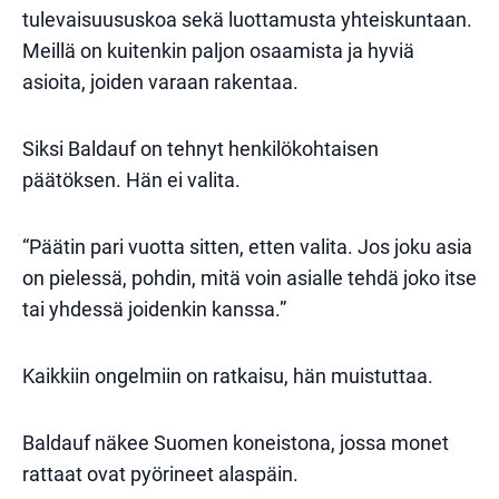
tulevaisuususkoa sekä luottamusta yhteiskuntaan.
Meillä on kuitenkin paljon osaamista ja hyviä
asioita, joiden varaan rakentaa.
Siksi Baldauf on tehnyt henkilökohtaisen
päätöksen. Hän ei valita.
“Päätin pari vuotta sitten, etten valita. Jos joku asia
on pielessä, pohdin, mitä voin asialle tehdä joko itse
tai yhdessä joidenkin kanssa.”
Kaikkiin ongelmiin on ratkaisu, hän muistuttaa.
Baldauf näkee Suomen koneistona, jossa monet
rattaat ovat pyörineet alaspäin.