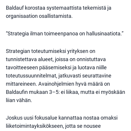
Baldauf korostaa systemaattista tekemistä ja
organisaation osallistamista.
“Strategia ilman toimeenpanoa on hallusinaatiota.”
Strategian toteutumiseksi yrityksen on
tunnistettava alueet, joissa on onnistuttava
tavoitteeseen pääsemiseksi ja luotava niille
toteutussuunnitelmat, jatkuvasti seurattavine
mittareineen. Avainohjelmien hyvä määrä on
Baldaufin mukaan 3–5: ei liikaa, mutta ei myöskään
liian vähän.
Joskus uusi fokusalue kannattaa nostaa omaksi
liiketoimintayksikökseen, jotta se nousee