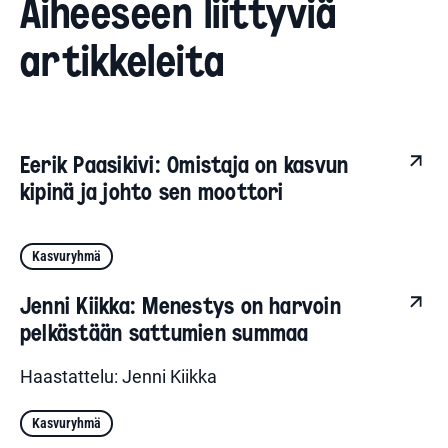
Aiheeseen liittyviä
artikkeleita
Eerik Paasikivi: Omistaja on kasvun
kipinä ja johto sen moottori
Kasvuryhmä
Jenni Kiikka: Menestys on harvoin
pelkästään sattumien summaa
Haastattelu: Jenni Kiikka
Kasvuryhmä