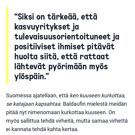
“Siksi on tärkeää, että
kasvuyritykset ja
tulevaisuusorientoituneet ja
positiiviset ihmiset pitävät
huolta siitä, että rattaat
lähtevät pyörimään myös
ylöspäin.”
Suomessa ajatellaan, että
ken kuuseen kurkottaa,
se katajaan kapsahtaa
. Baldaufin mielestä meidän
pitää nyt nimenomaan kurkottaa kuuseen. On
myös sallittua tehdä virheitä, mutta samaa virhettä
ei kannata tehdä kahta kertaa.