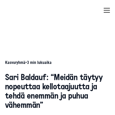
Kasvuryhmä
•
3
min lukuaika
Sari Baldauf: “Meidän täytyy
nopeuttaa kellotaajuutta ja
tehdä enemmän ja puhua
vähemmän”