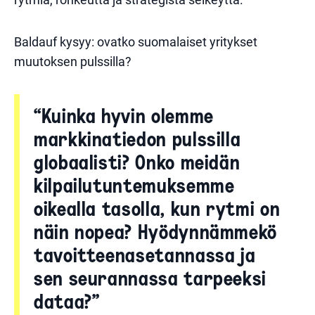
Baldauf kysyy: ovatko suomalaiset yritykset
muutoksen pulssilla?
“Kuinka hyvin olemme
markkinatiedon pulssilla
globaalisti? Onko meidän
kilpailutuntemuksemme
oikealla tasolla, kun rytmi on
näin nopea? Hyödynnämmekö
tavoitteenasetannassa ja
sen seurannassa tarpeeksi
dataa?”