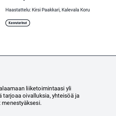
Haastattelu: Kirsi Paakkari, Kalevala Koru
Kasvutarinat
alaamaan liiketoimintaasi yli
 tarjoaa oivalluksia, yhteisöä ja
et menestyäksesi.