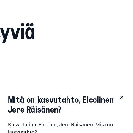
tyviä
Mitä on kasvutahto, Elcolinen
Jere Räisänen?
Kasvutarina: Elcoline, Jere Räisänen: Mitä on
kasvutahto?