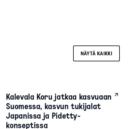
NÄYTÄ KAIKKI
Kalevala Koru jatkaa kasvuaan
Suomessa, kasvun tukijalat
Japanissa ja Pidetty-
konseptissa