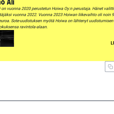
o Ali
 on vuonna 2020 perustetun Hoiwa Oy:n perustaja. Hänet valitt
täjäksi vuonna 2022. Vuonna 2023 Hoiwan liikevaihto oli noin 9
euroa. Sote-uudistuksen myötä Hoiwa on lähtenyt uudistumisen 
okuksensa ravintola-alaan.
L