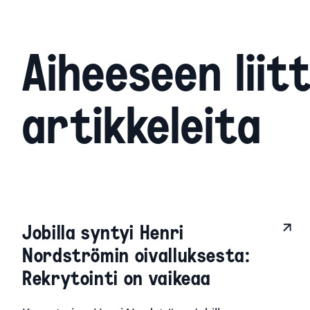
Aiheeseen liit
artikkeleita
Jobilla syntyi Henri
Nordströmin oivalluksesta:
Rekrytointi on vaikeaa