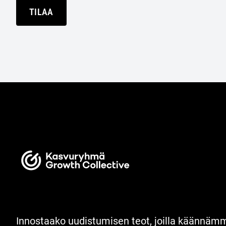
TILAA
Innostaako uudistumisen teot, joilla käännä