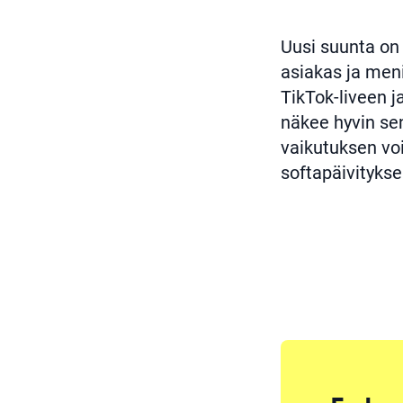
Uusi suunta on 
asiakas ja meni
TikTok-liveen j
näkee hyvin sen
vaikutuksen voi
softapäivitykse