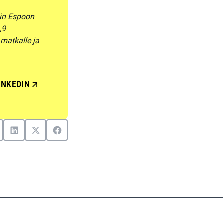
iin Espoon
,9
matkalle ja
INKEDIN