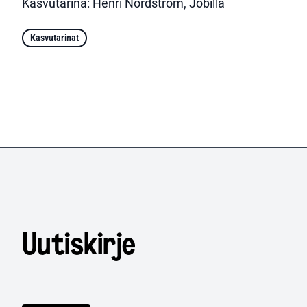
Kasvutarina: Henri Nordström, Jobilla
Kasvutarinat
Uutiskirje