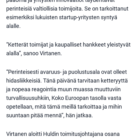
perinteisiä valtiollisia toimijoita. Se on tarkoittanut
esimerkiksi lukuisten startup-yritysten syntyä
alalle.
“Ketterät toimijat ja kaupalliset hankkeet yleistyvät
alalla”, sanoo Virtanen.
“Perinteisesti avaruus- ja puolustusala ovat olleet
hidasliikkeisiä. Tänä päivänä tarvitaan ketteryyttä
ja nopeaa reagointia muun muassa muuttuviin
turvallisuusuhkiin, Koko Euroopan tasolla vasta
opetellaan, mitä tämä meillä tarkoittaa ja mihin
suuntaan pitää mennä”, hän jatkaa.
Virtanen aloitti Huldin toimitusjohtajana osana