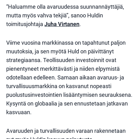
“Haluamme olla avaruudessa suunnannäyttäjiä,
mutta myös vahva tekjiä”, sanoo Huldin
toimitusjohtaja
Juha Virtanen
.
Viime vuosina markkinassa on tapahtunut paljon
muutoksia, ja sen myötä Huld on päivittänyt
strategiaansa. Teollisuuden investoinnit ovat
pienentyneet merkittävästi ja niiden elpymistä
odotellaan edelleen. Samaan aikaan avaruus- ja
turvallisuusmarkkina on kasvanut nopeasti
puolustusinvestointien lisääntymisen seurauksena.
Kysyntä on globaalia ja sen ennustetaan jatkavan
kasvuaan.
Avaruuden ja turvallisuuden varaan rakennetaan