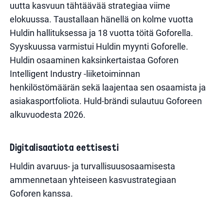
uutta kasvuun tähtäävää strategiaa viime
elokuussa. Taustallaan hänellä on kolme vuotta
Huldin hallituksessa ja 18 vuotta töitä Goforella.
Syyskuussa varmistui Huldin myynti Goforelle.
Huldin osaaminen kaksinkertaistaa Goforen
Intelligent Industry -liiketoiminnan
henkilöstömäärän sekä laajentaa sen osaamista ja
asiakasportfoliota. Huld-brändi sulautuu Goforeen
alkuvuodesta 2026.
Digitalisaatiota eettisesti
Huldin avaruus- ja turvallisuusosaamisesta
ammennetaan yhteiseen kasvustrategiaan
Goforen kanssa.