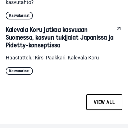
kasvutahto?
Kasvutarinat
Kalevala Koru jatkaa kasvuaan
Suomessa, kasvun tukijalat Japanissa ja
Pidetty-konseptissa
Haastattelu: Kirsi Paakkari, Kalevala Koru
Kasvutarinat
VIEW ALL