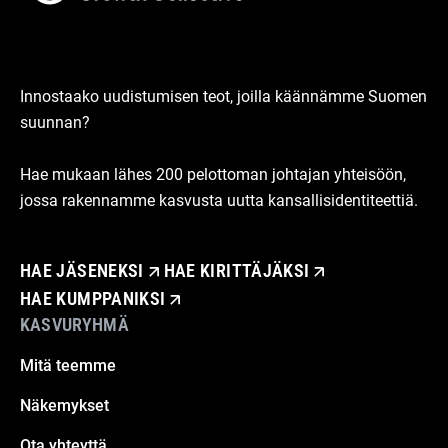
Innostaako uudistumisen teot, joilla käännämme Suomen
suunnan?
Hae mukaan lähes 200 pelottoman johtajan yhteisöön,
jossa rakennamme kasvusta uutta kansallisidentiteettiä.
HAE JÄSENEKSI
HAE KIRITTÄJÄKSI
HAE KUMPPANIKSI
KASVURYHMÄ
Mitä teemme
Näkemykset
Ota yhteyttä