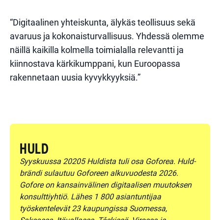
“Digitaalinen yhteiskunta, älykäs teollisuus sekä
avaruus ja kokonaisturvallisuus. Yhdessä olemme
näillä kaikilla kolmella toimialalla relevantti ja
kiinnostava kärkikumppani, kun Euroopassa
rakennetaan uusia kyvykkyyksiä.”
HULD
Syyskuussa 20205 Huldista tuli osa Goforea. Huld-
brändi sulautuu Goforeen alkuvuodesta 2026.
Gofore on kansainvälinen digitaalisen muutoksen
konsulttiyhtiö. Lähes 1 800 asiantuntijaa
työskentelevät 23 kaupungissa Suomessa,