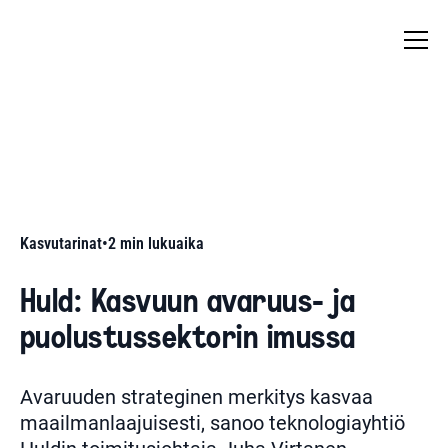
Kasvutarinat
•
2
min lukuaika
Huld: Kasvuun avaruus- ja
puolustussektorin imussa
Avaruuden strateginen merkitys kasvaa
maailmanlaajuisesti, sanoo teknologiayhtiö