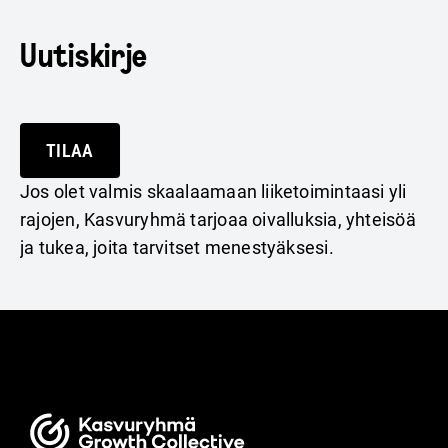
Uutiskirje
TILAA
Jos olet valmis skaalaamaan liiketoimintaasi yli
rajojen, Kasvuryhmä tarjoaa oivalluksia, yhteisöä
ja tukea, joita tarvitset menestyäksesi.