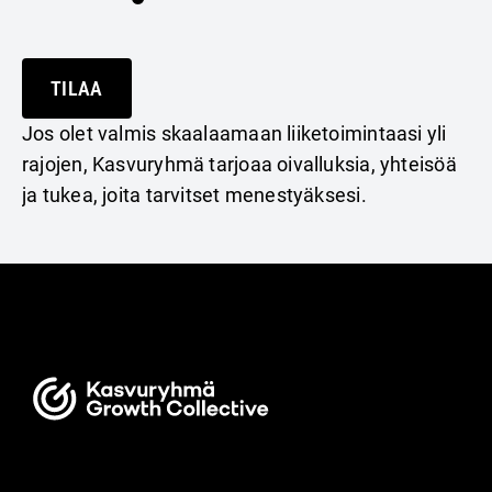
TILAA
Jos olet valmis skaalaamaan liiketoimintaasi yli
rajojen, Kasvuryhmä tarjoaa oivalluksia, yhteisöä
ja tukea, joita tarvitset menestyäksesi.