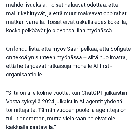
mahdollisuuksia. Toiset haluavat odottaa, että
mallit kehittyvät, ja että muut maksavat oppirahat
matkan varrella. Toiset eivät uskalla edes kokeilla,
koska pelkäävät jo olevansa liian myöhässä.
On lohdullista, että myös Saari pelkää, että Sofigate
on tekoälyn suhteen myöhässä – siitä huolimatta,
että he tarjoavat ratkaisuja monelle AI first -
organisaatiolle.
”Siitä on alle kolme vuotta, kun ChatGPT julkaistiin.
Vasta syksyllä 2024 julkaistiin AI-agentit yhdeltä
toimittajalta. Tämän vuoden puolella agentteja on
tullut enemmän, mutta vieläkään ne eivät ole
kaikkialla saatavilla.”