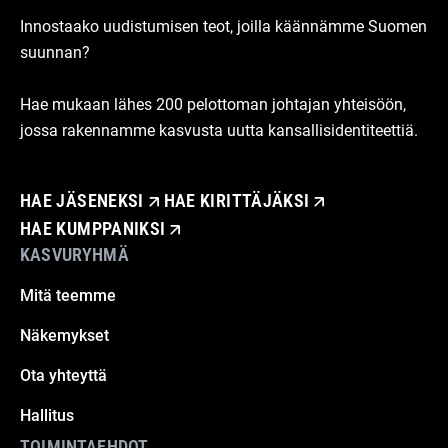
Innostaako uudistumisen teot, joilla käännämme Suomen
suunnan?
Hae mukaan lähes 200 pelottoman johtajan yhteisöön,
jossa rakennamme kasvusta uutta kansallisidentiteettiä.
HAE JÄSENEKSI
HAE KIRITTÄJÄKSI
HAE KUMPPANIKSI
KASVURYHMÄ
Mitä teemme
Näkemykset
Ota yhteyttä
Hallitus
TOIMINTAEHDOT