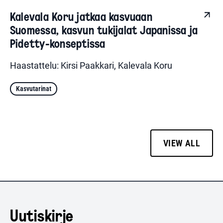
Kalevala Koru jatkaa kasvuaan
Suomessa, kasvun tukijalat Japanissa ja
Pidetty-konseptissa
Haastattelu: Kirsi Paakkari, Kalevala Koru
Kasvutarinat
VIEW ALL
Uutiskirje