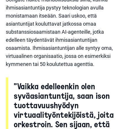
ihmisasiantuntija pystyy teknologian avulla
monistamaan itseään. Saari uskoo, että
asiantuntijat kouluttavat jatkossa omaa
substanssiosaamistaan AI-agenteille, jotka
edelleen täydentävät ihmisasiantuntijan
osaamista. Ihmisasiantuntijan alle syntyy oma,
virtuaalinen organisaatio, jossa on esimerkiksi
kymmenen tai 50 koulutettua agenttia.
”Vaikka edelleenkin olen
syväasiantuntija, saan ison
tuottavuushyödyn
virtuaalityöntekijöistä, joita
orkestroin. Sen sijaan, että