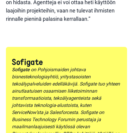
on hidasta. Agentteja ei voi ottaa heti käyttöön
laajoihin projekteihin, vaan ne tulevat ihmisten
rinnalle pieninä palasina kerrallaan.”
Sofigate
Sofigate
on Pohjoismaiden johtava
bisnesteknologiayhtiö, yritystasoisten
tekoälypalveluiden edelläkävijä. Sofigate tuo yhteen
ainutlaatuisen osaamisen liiketoiminnan
transformaatioista, tekoälyagenteista sekä
johtavista teknologia-alustoista, kuten
ServiceNow’sta ja Salesforcesta. Sofigate on
Business Technology Forumin perustaja ja
maailmanlaajuisesti käytössä olevan