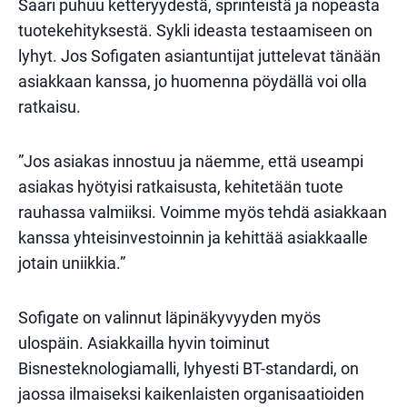
Saari puhuu ketteryydestä, sprinteistä ja nopeasta
tuotekehityksestä. Sykli ideasta testaamiseen on
lyhyt. Jos Sofigaten asiantuntijat juttelevat tänään
asiakkaan kanssa, jo huomenna pöydällä voi olla
ratkaisu.
”Jos asiakas innostuu ja näemme, että useampi
asiakas hyötyisi ratkaisusta, kehitetään tuote
rauhassa valmiiksi. Voimme myös tehdä asiakkaan
kanssa yhteisinvestoinnin ja kehittää asiakkaalle
jotain uniikkia.”
Sofigate on valinnut läpinäkyvyyden myös
ulospäin. Asiakkailla hyvin toiminut
Bisnesteknologiamalli, lyhyesti BT-standardi, on
jaossa ilmaiseksi kaikenlaisten organisaatioiden