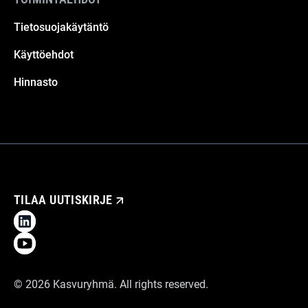
Tietosuojakäytäntö
Käyttöehdot
Hinnasto
TILAA UUTISKIRJE
©
2026
Kasvuryhmä. All rights reserved.