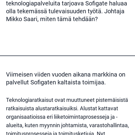
teknologiapalveluita tarjoava Sofigate haluaa
olla tekemässä tulevaisuuden työtä. Johtaja
Mikko Saari, miten tämä tehdään?
Viimeisen viiden vuoden aikana markkina on
palvellut Sofigaten kaltaista toimijaa.
Teknologiaratkaisut ovat muuttuneet pistemäisistä
ratkaisuista alustaratkaisuiksi. Alustat kattavat
organisaatioissa eri liiketoimintaprosesseja ja -
alueita, kuten myynnin johtamista, varastohallintaa,
toimitusprosesseja ja toimitusketjuja. Nyt