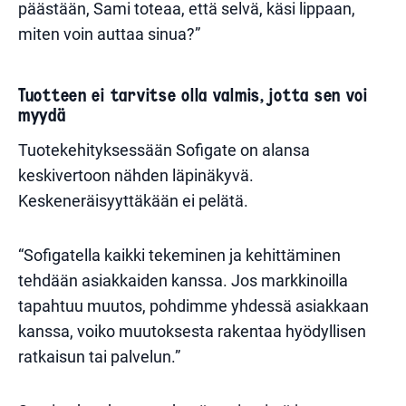
päästään, Sami toteaa, että selvä, käsi lippaan,
miten voin auttaa sinua?”
Tuotteen ei tarvitse olla valmis, jotta sen voi
myydä
Tuotekehityksessään Sofigate on alansa
keskivertoon nähden läpinäkyvä.
Keskeneräisyyttäkään ei pelätä.
“Sofigatella kaikki tekeminen ja kehittäminen
tehdään asiakkaiden kanssa. Jos markkinoilla
tapahtuu muutos, pohdimme yhdessä asiakkaan
kanssa, voiko muutoksesta rakentaa hyödyllisen
ratkaisun tai palvelun.”