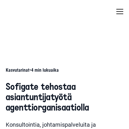
Kasvutarinat
•
4
min lukuaika
Sofigate tehostaa
asiantuntijatyötä
agenttiorganisaatiolla
Konsultointia, johtamispalveluita ja