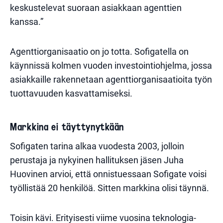
keskustelevat suoraan asiakkaan agenttien
kanssa.”
Agenttiorganisaatio on jo totta. Sofigatella on
käynnissä kolmen vuoden investointiohjelma, jossa
asiakkaille rakennetaan agenttiorganisaatioita työn
tuottavuuden kasvattamiseksi.
Markkina ei täyttynytkään
Sofigaten tarina alkaa vuodesta 2003, jolloin
perustaja ja nykyinen hallituksen jäsen Juha
Huovinen arvioi, että onnistuessaan Sofigate voisi
työllistää 20 henkilöä. Sitten markkina olisi täynnä.
Toisin kävi. Erityisesti viime vuosina teknologia-