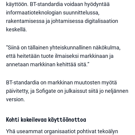
käyttöön. BT-standardia voidaan hyödyntää
informaatioteknologian suunnittelussa,
rakentamisessa ja johtamisessa digitalisaation
keskellä.
“Siinä on tällainen yhteiskunnallinen näkökulma,
että heitetään tuote ilmaiseksi markkinaan ja
annetaan markkinan kehittää sitä.”
BT-standardia on markkinan muutosten myötä
päivitetty, ja Sofigate on julkaissut siitä jo neljännen
version.
Kohti kokeilevaa käyttöönottoa
Yhä useammat organisaatiot pohtivat tekoälyn