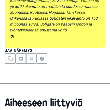
Bisnesteknologiamallin, BTS:n kehittäjä. Yhtiöllä on
yli 800 kokenutta ammattilaista kuudessa maassa
Suomessa, Ruotsissa, Norjassa, Tanskassa,
Unkarissa ja Puolassa.Sofigaten liikevaihto on 150
miljoonaa euroa. Sofigate on pääosin johdon ja
työntekijöidensä omistama yhtiö.
JAA NÄKEMYS
Aiheeseen liittyviä