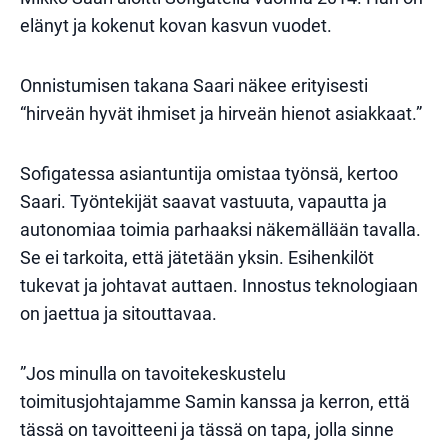
elänyt ja kokenut kovan kasvun vuodet.
Onnistumisen takana Saari näkee erityisesti
“hirveän hyvät ihmiset ja hirveän hienot asiakkaat.”
Sofigatessa asiantuntija omistaa työnsä, kertoo
Saari. Työntekijät saavat vastuuta, vapautta ja
autonomiaa toimia parhaaksi näkemällään tavalla.
Se ei tarkoita, että jätetään yksin. Esihenkilöt
tukevat ja johtavat auttaen. Innostus teknologiaan
on jaettua ja sitouttavaa.
”Jos minulla on tavoitekeskustelu
toimitusjohtajamme Samin kanssa ja kerron, että
tässä on tavoitteeni ja tässä on tapa, jolla sinne