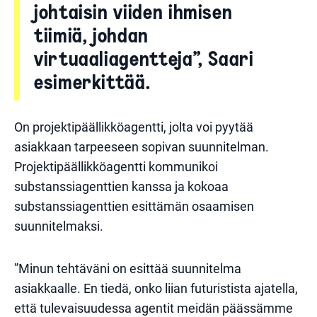
johtaisin viiden ihmisen
tiimiä, johdan
virtuaaliagentteja”, Saari
esimerkittää.
On projektipäällikköagentti, jolta voi pyytää
asiakkaan tarpeeseen sopivan suunnitelman.
Projektipäällikköagentti kommunikoi
substanssiagenttien kanssa ja kokoaa
substanssiagenttien esittämän osaamisen
suunnitelmaksi.
”Minun tehtäväni on esittää suunnitelma
asiakkaalle. En tiedä, onko liian futuristista ajatella,
että tulevaisuudessa agentit meidän päässämme