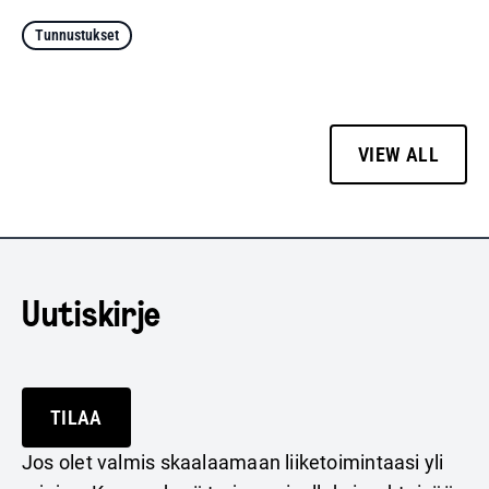
Tunnustukset
VIEW ALL
Uutiskirje
TILAA
Jos olet valmis skaalaamaan liiketoimintaasi yli