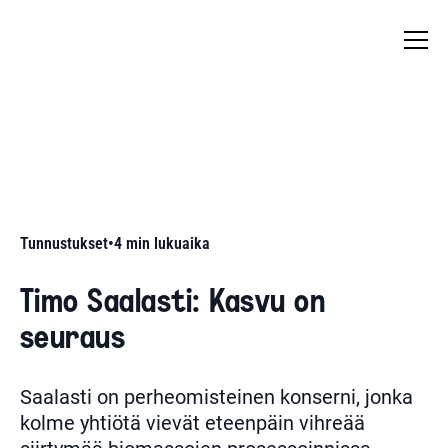
Tunnustukset
•
4
min lukuaika
Timo Saalasti: Kasvu on
seuraus
Saalasti on perheomisteinen konserni, jonka
kolme yhtiötä vievät eteenpäin vihreää