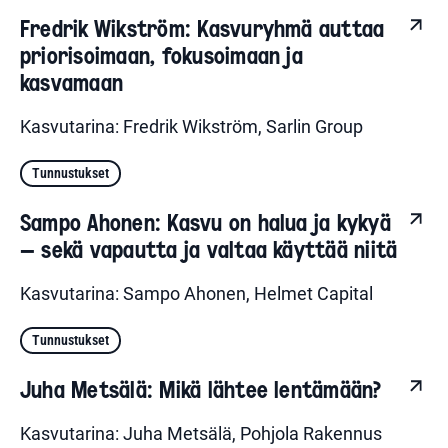
Fredrik Wikström: Kasvuryhmä auttaa
priorisoimaan, fokusoimaan ja
kasvamaan
Kasvutarina: Fredrik Wikström, Sarlin Group
Tunnustukset
Sampo Ahonen: Kasvu on halua ja kykyä
– sekä vapautta ja valtaa käyttää niitä
Kasvutarina: Sampo Ahonen, Helmet Capital
Tunnustukset
Juha Metsälä: Mikä lähtee lentämään?
Kasvutarina: Juha Metsälä, Pohjola Rakennus