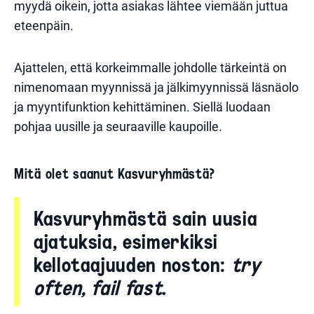
myydä oikein, jotta asiakas lähtee viemään juttua
eteenpäin.
Ajattelen, että korkeimmalle johdolle tärkeintä on
nimenomaan myynnissä ja jälkimyynnissä läsnäolo
ja myyntifunktion kehittäminen. Siellä luodaan
pohjaa uusille ja seuraaville kaupoille.
Mitä olet saanut Kasvuryhmästä?
Kasvuryhmästä sain uusia
ajatuksia, esimerkiksi
kellotaajuuden noston:
try
often, fail fast
.