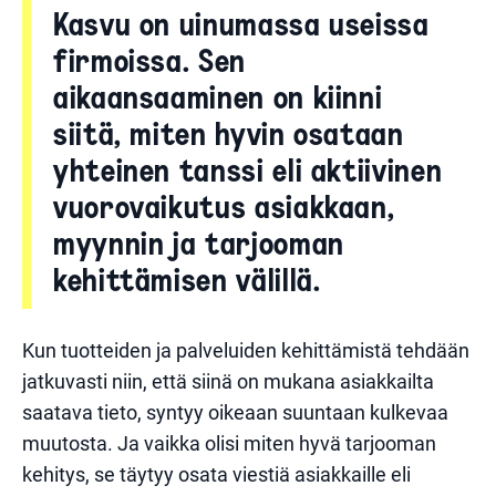
Kasvu on uinumassa useissa
firmoissa. Sen
aikaansaaminen on kiinni
siitä, miten hyvin osataan
yhteinen tanssi eli aktiivinen
vuorovaikutus asiakkaan,
myynnin ja tarjooman
kehittämisen välillä.
Kun tuotteiden ja palveluiden kehittämistä tehdään
jatkuvasti niin, että siinä on mukana asiakkailta
saatava tieto, syntyy oikeaan suuntaan kulkevaa
muutosta. Ja vaikka olisi miten hyvä tarjooman
kehitys, se täytyy osata viestiä asiakkaille eli