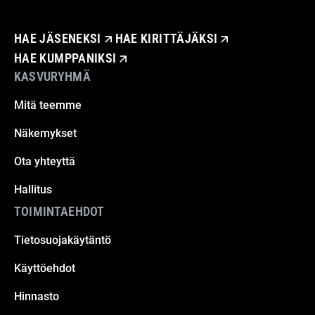
HAE JÄSENEKSI
HAE KIRITTÄJÄKSI
HAE KUMPPANIKSI
KASVURYHMÄ
Mitä teemme
Näkemykset
Ota yhteyttä
Hallitus
TOIMINTAEHDOT
Tietosuojakäytäntö
Käyttöehdot
Hinnasto