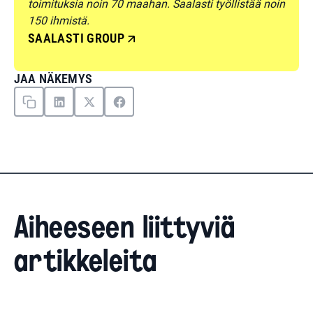
toimituksia noin 70 maahan. Saalasti työllistää noin
150 ihmistä.
SAALASTI GROUP
JAA NÄKEMYS
Aiheeseen liittyviä
artikkeleita