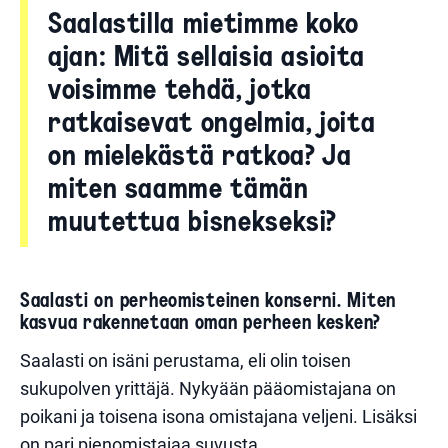
Saalastilla mietimme koko
ajan: Mitä sellaisia asioita
voisimme tehdä, jotka
ratkaisevat ongelmia, joita
on mielekästä ratkoa? Ja
miten saamme tämän
muutettua bisnekseksi?
Saalasti on perheomisteinen konserni. Miten
kasvua rakennetaan oman perheen kesken?
Saalasti on isäni perustama, eli olin toisen
sukupolven yrittäjä. Nykyään pääomistajana on
poikani ja toisena isona omistajana veljeni. Lisäksi
on pari pienomistajaa suvusta.