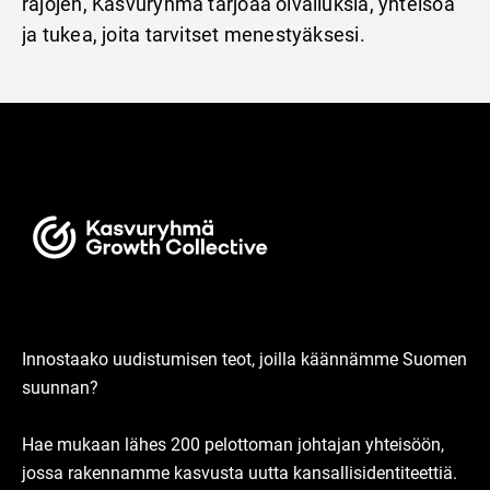
rajojen, Kasvuryhmä tarjoaa oivalluksia, yhteisöä
ja tukea, joita tarvitset menestyäksesi.
Innostaako uudistumisen teot, joilla käännämme Suomen
suunnan?
Hae mukaan lähes 200 pelottoman johtajan yhteisöön,
jossa rakennamme kasvusta uutta kansallisidentiteettiä.