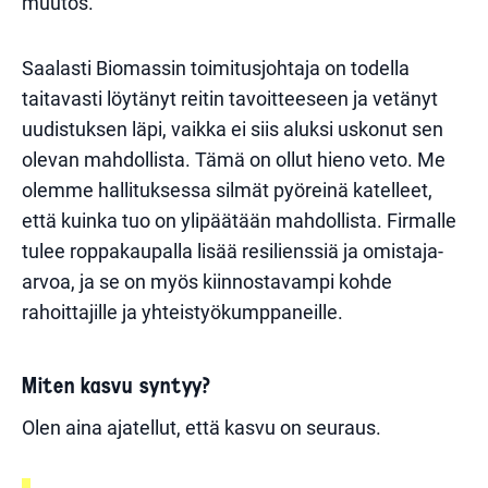
muutos.
Saalasti Biomassin toimitusjohtaja on todella
taitavasti löytänyt reitin tavoitteeseen ja vetänyt
uudistuksen läpi, vaikka ei siis aluksi uskonut sen
olevan mahdollista. Tämä on ollut hieno veto. Me
olemme hallituksessa silmät pyöreinä katelleet,
että kuinka tuo on ylipäätään mahdollista. Firmalle
tulee roppakaupalla lisää resilienssiä ja omistaja-
arvoa, ja se on myös kiinnostavampi kohde
rahoittajille ja yhteistyökumppaneille.
Miten kasvu syntyy?
Olen aina ajatellut, että kasvu on seuraus.