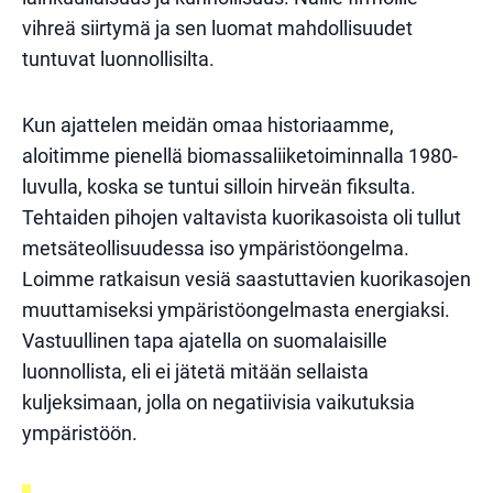
vihreä siirtymä ja sen luomat mahdollisuudet
tuntuvat luonnollisilta.
Kun ajattelen meidän omaa historiaamme,
aloitimme pienellä biomassaliiketoiminnalla 1980-
luvulla, koska se tuntui silloin hirveän fiksulta.
Tehtaiden pihojen valtavista kuorikasoista oli tullut
metsäteollisuudessa iso ympäristöongelma.
Loimme ratkaisun vesiä saastuttavien kuorikasojen
muuttamiseksi ympäristöongelmasta energiaksi.
Vastuullinen tapa ajatella on suomalaisille
luonnollista, eli ei jätetä mitään sellaista
kuljeksimaan, jolla on negatiivisia vaikutuksia
ympäristöön.