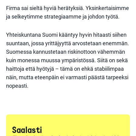
Firma sai sieltä hyviä herätyksiä. Yksinkertaisimme
ja selkeytimme strategiaamme ja johdon työtä.
Yhteiskuntana Suomi kääntyy hyvin hitaasti siihen
suuntaan, jossa yrittäjyyttä arvostetaan enemmän.
Suomessa kannustetaan riskinottoon vähemmän
kuin monessa muussa ympäristössä. Siitä on sekä
haittoja että hyötyjä – tämä on ehkä stabiilimpaa
näin, mutta eteenpäin ei varmasti päästä tarpeeksi
nopeasti.
Saalasti