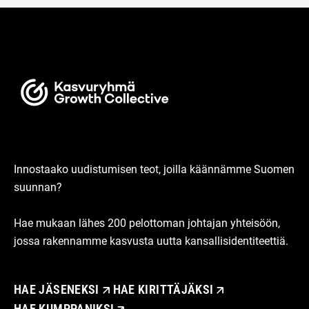
Innostaako uudistumisen teot, joilla käännämme Suomen
suunnan?
Hae mukaan lähes 200 pelottoman johtajan yhteisöön,
jossa rakennamme kasvusta uutta kansallisidentiteettiä.
HAE JÄSENEKSI
HAE KIRITTÄJÄKSI
HAE KUMPPANIKSI