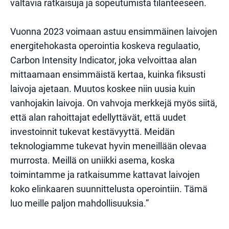
valtavia ratkaisuja ja sopeutumista tilanteeseen.
Vuonna 2023 voimaan astuu ensimmäinen laivojen
energitehokasta operointia koskeva regulaatio,
Carbon Intensity Indicator, joka velvoittaa alan
mittaamaan ensimmäistä kertaa, kuinka fiksusti
laivoja ajetaan. Muutos koskee niin uusia kuin
vanhojakin laivoja. On vahvoja merkkejä myös siitä,
että alan rahoittajat edellyttävät, että uudet
investoinnit tukevat kestävyyttä. Meidän
teknologiamme tukevat hyvin meneillään olevaa
murrosta. Meillä on uniikki asema, koska
toimintamme ja ratkaisumme kattavat laivojen
koko elinkaaren suunnittelusta operointiin. Tämä
luo meille paljon mahdollisuuksia.”