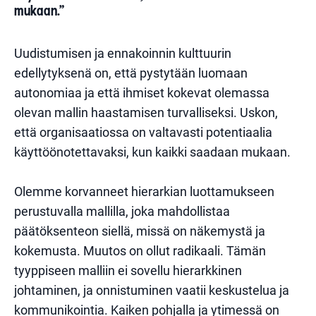
mukaan.”
Uudistumisen ja ennakoinnin kulttuurin
edellytyksenä on, että pystytään luomaan
autonomiaa ja että ihmiset kokevat olemassa
olevan mallin haastamisen turvalliseksi. Uskon,
että organisaatiossa on valtavasti potentiaalia
käyttöönotettavaksi, kun kaikki saadaan mukaan.
Olemme korvanneet hierarkian luottamukseen
perustuvalla mallilla, joka mahdollistaa
päätöksenteon siellä, missä on näkemystä ja
kokemusta. Muutos on ollut radikaali. Tämän
tyyppiseen malliin ei sovellu hierarkkinen
johtaminen, ja onnistuminen vaatii keskustelua ja
kommunikointia. Kaiken pohjalla ja ytimessä on