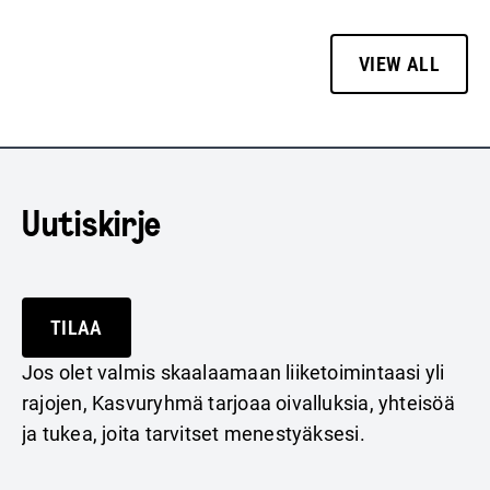
VIEW ALL
Uutiskirje
TILAA
Jos olet valmis skaalaamaan liiketoimintaasi yli
rajojen, Kasvuryhmä tarjoaa oivalluksia, yhteisöä
ja tukea, joita tarvitset menestyäksesi.