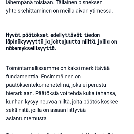
lähempänä toisiaan. Tällainen bisneksen
yhteiskehittäminen on meillä aivan ytimessä.
Hyvät päätökset edellyttävät tiedon
läpinäkyvyyttä ja johtajuutta niiltä, joilla on
näkemyksellisyyttä.
Toimintamallissamme on kaksi merkittävää
fundamenttia. Ensimmäinen on
päätöksentekomenetelmä, joka ei perustu
hierarkiaan. Päätöksiä voi tehdä kuka tahansa,
kunhan kysyy neuvoa niiltä, joita päätös koskee
sekä niitä, joilla on asiaan liittyvää
asiantuntemusta.