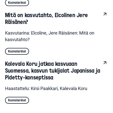
Kasvutarinat
Mitä on kasvutahto, Elcolinen Jere
Räisänen?
Kasvutarina: Elcoline, Jere Räisänen: Mitä on
kasvutahto?
Kasvutarinat
Kalevala Koru jatkaa kasvuaan
Suomessa, kasvun tukijalat Japanissa ja
Pidetty-konseptissa
Haastattelu: Kirsi Paakkari, Kalevala Koru
Kasvutarinat