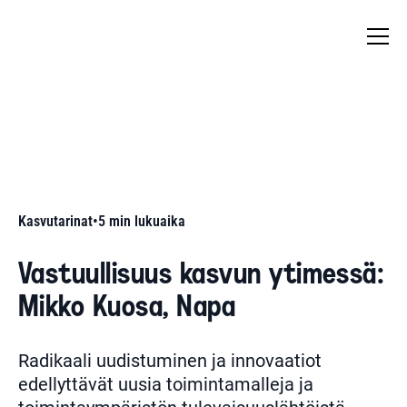
Kasvutarinat
•
5
min lukuaika
Vastuullisuus kasvun ytimessä:
Mikko Kuosa, Napa
Radikaali uudistuminen ja innovaatiot
edellyttävät uusia toimintamalleja ja