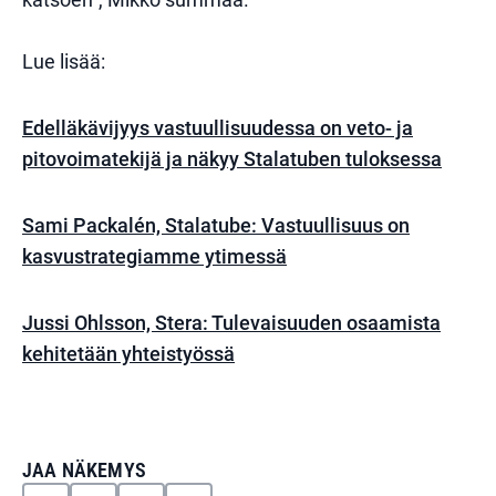
Lue lisää:
Edelläkävijyys vastuullisuudessa on veto- ja
pitovoimatekijä ja näkyy Stalatuben tuloksessa
Sami Packalén, Stalatube: Vastuullisuus on
kasvustrategiamme ytimessä
Jussi Ohlsson, Stera: Tulevaisuuden osaamista
kehitetään yhteistyössä
JAA NÄKEMYS