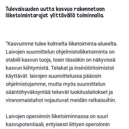
Tulevaisuuden uutta kasvua rakennetaan
liiketoimintarajat ylittävällä toiminnalla.
“Kasvumme tulee kolmelta liiketoiminta-alueelta.
Laivojen suunnittelun ohjelmistoliiketoiminta on
stabiili kasvun tuoja, tosin tässäkin on näkyvissä
kasvun kiihtymistä. Telakat ja insinööritoimistot
käyttävät laivojen suunnittelussa pääosin
ohjelmistojamme, mutta myös suunnittelun
sääntöhyväksyntää tekevät luokituslaitokset ja
viranomaistahot nojautuvat meidän ratkaisuihin.
Laivojen operoinnin liiketoiminnassa on suuri
kasvupotentiaali, erityisesti liittyen operoinnin