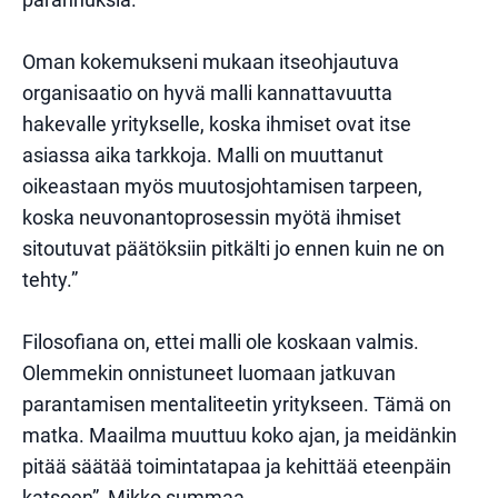
Oman kokemukseni mukaan itseohjautuva
organisaatio on hyvä malli kannattavuutta
hakevalle yritykselle, koska ihmiset ovat itse
asiassa aika tarkkoja. Malli on muuttanut
oikeastaan myös muutosjohtamisen tarpeen,
koska neuvonantoprosessin myötä ihmiset
sitoutuvat päätöksiin pitkälti jo ennen kuin ne on
tehty.”
Filosofiana on, ettei malli ole koskaan valmis.
Olemmekin onnistuneet luomaan jatkuvan
parantamisen mentaliteetin yritykseen. Tämä on
matka. Maailma muuttuu koko ajan, ja meidänkin
pitää säätää toimintatapaa ja kehittää eteenpäin
katsoen”, Mikko summaa.