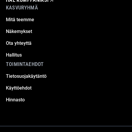
KASVURYHMÄ
Mitä teemme
Näkemykset
Ota yhteyttä
Hallitus
TOIMINTAEHDOT
Tietosuojakäytäntö
Käyttöehdot
Hinnasto