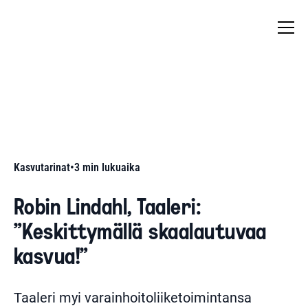
Kasvutarinat
•
3
min lukuaika
Robin Lindahl, Taaleri:
"Keskittymällä skaalautuvaa
kasvua!"
Taaleri myi varainhoitoliiketoimintansa