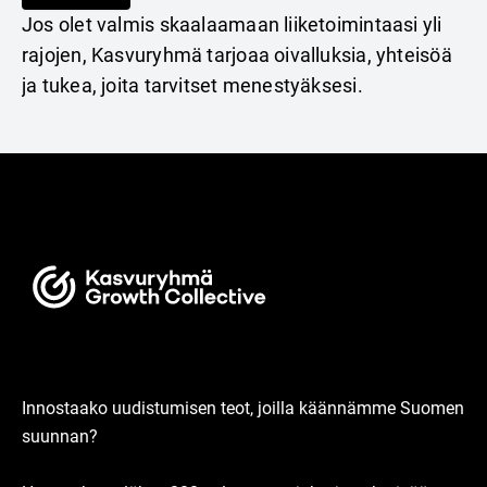
Jos olet valmis skaalaamaan liiketoimintaasi yli
rajojen, Kasvuryhmä tarjoaa oivalluksia, yhteisöä
ja tukea, joita tarvitset menestyäksesi.
Innostaako uudistumisen teot, joilla käännämme Suomen
suunnan?