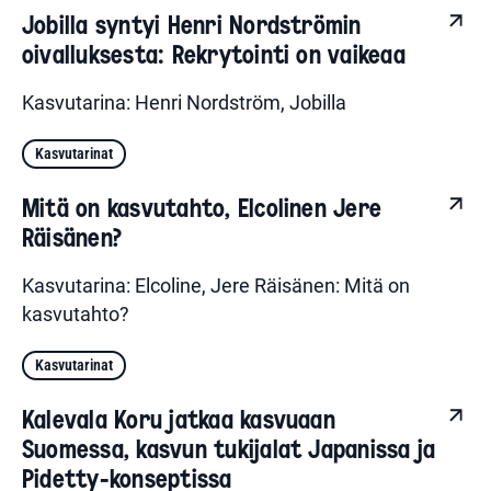
Jobilla syntyi Henri Nordströmin
oivalluksesta: Rekrytointi on vaikeaa
Kasvutarina: Henri Nordström, Jobilla
Kasvutarinat
Mitä on kasvutahto, Elcolinen Jere
Räisänen?
Kasvutarina: Elcoline, Jere Räisänen: Mitä on
kasvutahto?
Kasvutarinat
Kalevala Koru jatkaa kasvuaan
Suomessa, kasvun tukijalat Japanissa ja
Pidetty-konseptissa