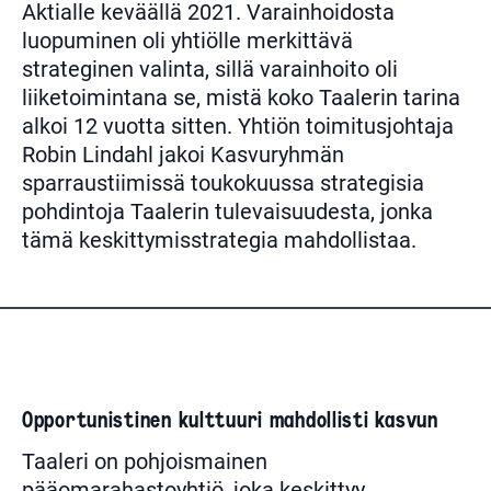
Aktialle keväällä 2021. Varainhoidosta
luopuminen oli yhtiölle merkittävä
strateginen valinta, sillä varainhoito oli
liiketoimintana se, mistä koko Taalerin tarina
alkoi 12 vuotta sitten. Yhtiön toimitusjohtaja
Robin Lindahl jakoi Kasvuryhmän
sparraustiimissä toukokuussa strategisia
pohdintoja Taalerin tulevaisuudesta, jonka
tämä keskittymisstrategia mahdollistaa.
Opportunistinen kulttuuri mahdollisti kasvun
Taaleri
on pohjoismainen
pääomarahastoyhtiö, joka keskittyy