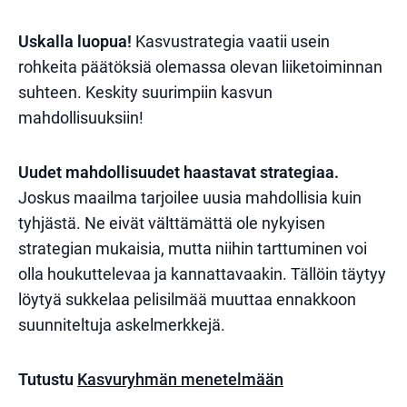
Uskalla luopua!
Kasvustrategia vaatii usein
rohkeita päätöksiä olemassa olevan liiketoiminnan
suhteen. Keskity suurimpiin kasvun
mahdollisuuksiin!
Uudet mahdollisuudet haastavat strategiaa.
Joskus maailma tarjoilee uusia mahdollisia kuin
tyhjästä. Ne eivät välttämättä ole nykyisen
strategian mukaisia, mutta niihin tarttuminen voi
olla houkuttelevaa ja kannattavaakin. Tällöin täytyy
löytyä sukkelaa pelisilmää muuttaa ennakkoon
suunniteltuja askelmerkkejä.
Tutustu
Kasvuryhmän menetelmään