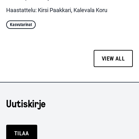
Haastattelu: Kirsi Paakkari, Kalevala Koru
Kasvutarinat
VIEW ALL
Uutiskirje
TILAA