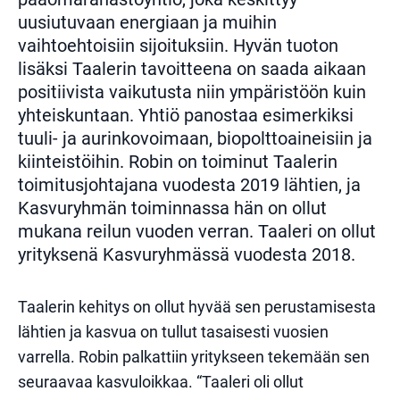
uusiutuvaan energiaan ja muihin
vaihtoehtoisiin sijoituksiin. Hyvän tuoton
lisäksi Taalerin tavoitteena on saada aikaan
positiivista vaikutusta niin ympäristöön kuin
yhteiskuntaan. Yhtiö panostaa esimerkiksi
tuuli- ja aurinkovoimaan, biopolttoaineisiin ja
kiinteistöihin. Robin on toiminut Taalerin
toimitusjohtajana vuodesta 2019 lähtien, ja
Kasvuryhmän toiminnassa hän on ollut
mukana reilun vuoden verran. Taaleri on ollut
yrityksenä Kasvuryhmässä vuodesta 2018.
Taalerin kehitys on ollut hyvää sen perustamisesta
lähtien ja kasvua on tullut tasaisesti vuosien
varrella. Robin palkattiin yritykseen tekemään sen
seuraavaa kasvuloikkaa. “Taaleri oli ollut