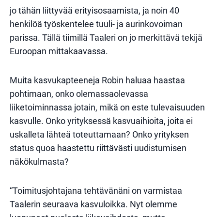
jo tähän liittyvää erityisosaamista, ja noin 40
henkilöä työskentelee tuuli- ja aurinkovoiman
parissa. Tällä tiimillä Taaleri on jo merkittävä tekijä
Euroopan mittakaavassa.
Muita kasvukapteeneja Robin haluaa haastaa
pohtimaan, onko olemassaolevassa
liiketoiminnassa jotain, mikä on este tulevaisuuden
kasvulle. Onko yrityksessä kasvuaihioita, joita ei
uskalleta lähteä toteuttamaan? Onko yrityksen
status quoa haastettu riittävästi uudistumisen
näkökulmasta?
“Toimitusjohtajana tehtävänäni on varmistaa
Taalerin seuraava kasvuloikka. Nyt olemme