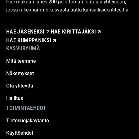
Hae mukaan lähes 200 pelottoman johtajan yhteisöön,
jossa rakennamme kasvusta uutta kansallisidentiteettiä.
HAE JÄSENEKSI
HAE KIRITTÄJÄKSI
HAE KUMPPANIKSI
KASVURYHMÄ
Mitä teemme
Näkemykset
Ota yhteyttä
Hallitus
TOIMINTAEHDOT
Tietosuojakäytäntö
Käyttöehdot