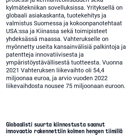
kylmätekniikan sovelluksissa. Yrityksellä on
globaali asiakaskanta, tuotekehitys ja
valmistus Suomessa ja kokoonpanotehtaat
USA:ssa ja Kiinassa sekä toimipisteet
yhdeksässä maassa. Vahterukselle on
myönnetty useita kansainvälisiä palkintoja ja
patentteja innovatiivisesta ja
ympäristöystävällisestä tuotteesta. Vuonna
2021 Vahteruksen liikevaihto oli 54,4
miljoonaa euroa, ja arvio vuoden 2022
liikevaihdosta nousee 75 miljoonaan euroon.
Globaalisti suurta kiinnostusta saanut
innovaatio rakennettiin kolmen hengen tiimillä