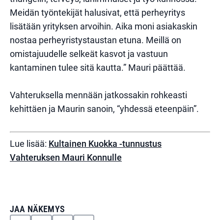
Meidän työntekijät halusivat, että perheyritys
lisätään yrityksen arvoihin. Aika moni asiakaskin
nostaa perheyristystaustan etuna. Meillä on
omistajuudelle selkeät kasvot ja vastuun
kantaminen tulee sitä kautta.” Mauri päättää.
Vahteruksella mennään jatkossakin rohkeasti
kehittäen ja Maurin sanoin, “yhdessä eteenpäin”.
Lue lisää:
Kultainen Kuokka -tunnustus
Vahteruksen Mauri Konnulle
JAA NÄKEMYS