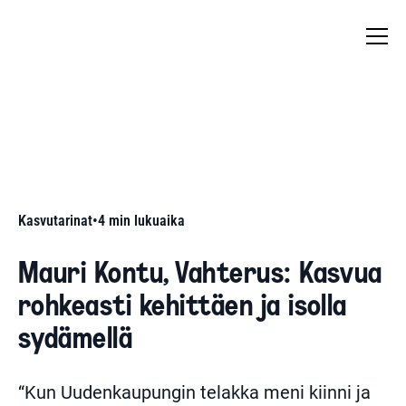
Kasvutarinat
•
4
min lukuaika
Mauri Kontu, Vahterus: Kasvua
rohkeasti kehittäen ja isolla
sydämellä
“Kun Uudenkaupungin telakka meni kiinni ja