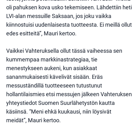
oli pahuksen kova usko tekemiseen. Lähdettiin heti
LVI-alan messuille Saksaan, jos joku vaikka
kiinnostuisi uudenlaisesta tuotteesta. Ei meillä ollut
edes esitteitä”, Mauri kertoo.
Vaikkei Vahteruksella ollut tässä vaiheessa sen
kummempaa markkinastrategiaa, tie
menestykseen aukeni, kun asiakkaat
sananmukaisesti kävelivät sisään. Eräs
messuständillä tuotteeseen tutustunut
hollantilaismies etsi messujen jälkeen Vahteruksen
yhteystiedot Suomen Suurlähetystön kautta
käsiinsä. “Meni ehkä kuukausi, niin löysivät
meidät”, Mauri kertoo.