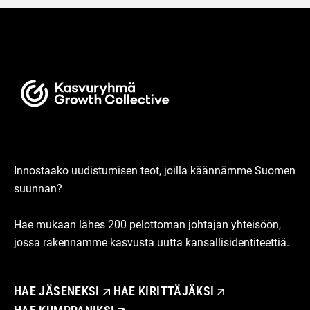
Innostaako uudistumisen teot, joilla käännämme Suomen
suunnan?
Hae mukaan lähes 200 pelottoman johtajan yhteisöön,
jossa rakennamme kasvusta uutta kansallisidentiteettiä.
HAE JÄSENEKSI
HAE KIRITTÄJÄKSI