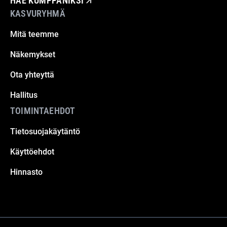
HAE KUMPPANIKSI
KASVURYHMÄ
Mitä teemme
Näkemykset
Ota yhteyttä
Hallitus
TOIMINTAEHDOT
Tietosuojakäytäntö
Käyttöehdot
Hinnasto