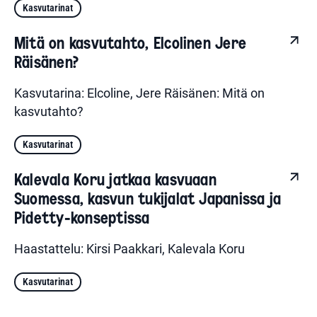
Kasvutarinat
Mitä on kasvutahto, Elcolinen Jere
Räisänen?
Kasvutarina: Elcoline, Jere Räisänen: Mitä on
kasvutahto?
Kasvutarinat
Kalevala Koru jatkaa kasvuaan
Suomessa, kasvun tukijalat Japanissa ja
Pidetty-konseptissa
Haastattelu: Kirsi Paakkari, Kalevala Koru
Kasvutarinat