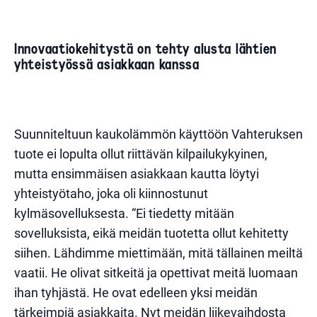
Innovaatiokehitystä on tehty alusta lähtien
yhteistyössä asiakkaan kanssa
Suunniteltuun kaukolämmön käyttöön Vahteruksen
tuote ei lopulta ollut riittävän kilpailukykyinen,
mutta ensimmäisen asiakkaan kautta löytyi
yhteistyötaho, joka oli kiinnostunut
kylmäsovelluksesta. “Ei tiedetty mitään
sovelluksista, eikä meidän tuotetta ollut kehitetty
siihen. Lähdimme miettimään, mitä tällainen meiltä
vaatii. He olivat sitkeitä ja opettivat meitä luomaan
ihan tyhjästä. He ovat edelleen yksi meidän
tärkeimpiä asiakkaita. Nyt meidän liikevaihdosta