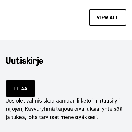
VIEW ALL
Uutiskirje
TILAA
Jos olet valmis skaalaamaan liiketoimintaasi yli
rajojen, Kasvuryhmä tarjoaa oivalluksia, yhteisöä
ja tukea, joita tarvitset menestyäksesi.