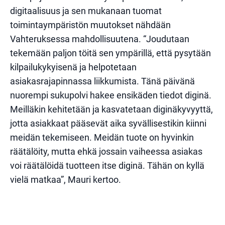
digitaalisuus ja sen mukanaan tuomat
toimintaympäristön muutokset nähdään
Vahteruksessa mahdollisuutena. “Joudutaan
tekemään paljon töitä sen ympärillä, että pysytään
kilpailukykyisenä ja helpotetaan
asiakasrajapinnassa liikkumista. Tänä päivänä
nuorempi sukupolvi hakee ensikäden tiedot diginä.
Meilläkin kehitetään ja kasvatetaan diginäkyvyyttä,
jotta asiakkaat pääsevät aika syvällisestikin kiinni
meidän tekemiseen. Meidän tuote on hyvinkin
räätälöity, mutta ehkä jossain vaiheessa asiakas
voi räätälöidä tuotteen itse diginä. Tähän on kyllä
vielä matkaa”, Mauri kertoo.